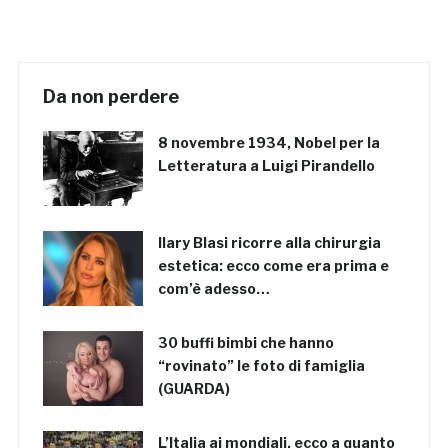
Da non perdere
8 novembre 1934, Nobel per la
Letteratura a Luigi Pirandello
Ilary Blasi ricorre alla chirurgia
estetica: ecco come era prima e
com’è adesso…
30 buffi bimbi che hanno
“rovinato” le foto di famiglia
(GUARDA)
L’Italia ai mondiali, ecco a quanto