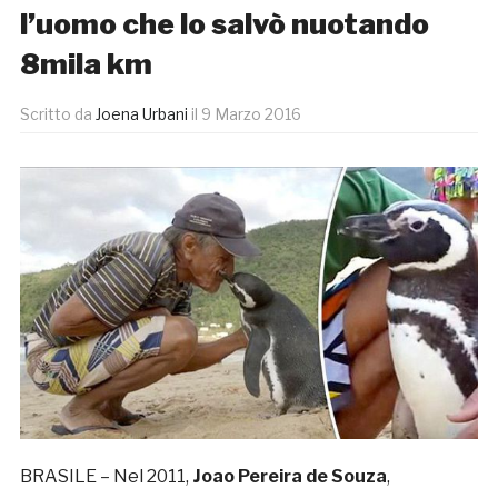
l’uomo che lo salvò nuotando
8mila km
Scritto da
Joena Urbani
il
9 Marzo 2016
BRASILE – Nel 2011,
Joao Pereira de Souza
,