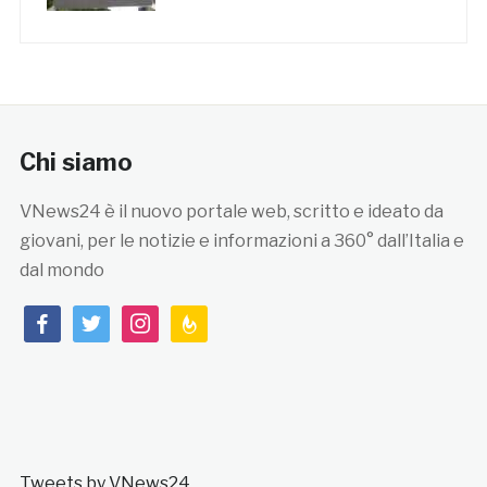
Chi siamo
VNews24 è il nuovo portale web, scritto e ideato da
giovani, per le notizie e informazioni a 360° dall’Italia e
dal mondo
facebook
twitter
instagram
feedburner
Tweets by VNews24