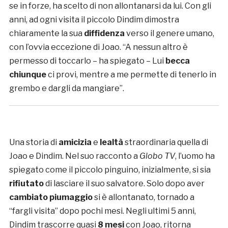
se in forze, ha scelto di non allontanarsi da lui. Con gli
anni, ad ogni visita il piccolo Dindim dimostra
chiaramente la sua
diffidenza
verso il genere umano,
con l’ovvia eccezione di Joao. “A nessun altro è
permesso di toccarlo – ha spiegato – Lui
becca
chiunque
ci provi, mentre a me permette di tenerlo in
grembo e dargli da mangiare”.
Una storia di
amicizia
e
lealtà
straordinaria quella di
Joao e Dindim. Nel suo racconto a
Globo TV
, l’uomo ha
spiegato come il piccolo pinguino, inizialmente, si sia
rifiutato
di lasciare il suo salvatore. Solo dopo aver
cambiato piumaggio
si è allontanato, tornado a
“fargli visita” dopo pochi mesi. Negli ultimi 5 anni,
Dindim trascorre quasi
8 mesi
con Joao, ritorna