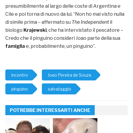
presumibilmente al largo delle coste di Argentina e
Cile e poi torna di nuovo da lui. “Non ho mai visto nulla
di simile prima – affermato su
The Independent
il
biologo
Krajewski
, che ha intervistato il pescatore –
Credo che il pinguino consideri Joao parte della sua
famiglia
e, probabilmente, un pinguino”.
incontro
Joao Pereira de Souza
pinguino
salvataggio
POTREBBE INTERESSARTI ANCHE