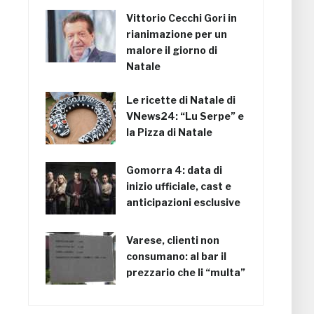
Vittorio Cecchi Gori in
rianimazione per un
malore il giorno di
Natale
Le ricette di Natale di
VNews24: “Lu Serpe” e
la Pizza di Natale
Gomorra 4: data di
inizio ufficiale, cast e
anticipazioni esclusive
Varese, clienti non
consumano: al bar il
prezzario che li “multa”