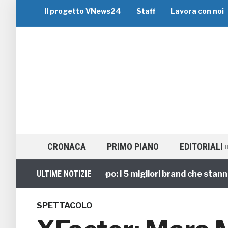
Il progetto VNews24
Staff
Lavora con noi
CRONACA
PRIMO PIANO
EDITORIALI
Viaggi di Gruppo: i 5 migliori brand che stanno guid
ULTIME NOTIZIE
SPETTACOLO