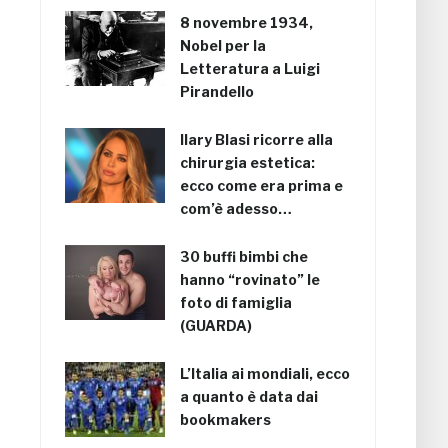
8 novembre 1934,
Nobel per la
Letteratura a Luigi
Pirandello
Ilary Blasi ricorre alla
chirurgia estetica:
ecco come era prima e
com’è adesso…
30 buffi bimbi che
hanno “rovinato” le
foto di famiglia
(GUARDA)
L’Italia ai mondiali, ecco
a quanto è data dai
bookmakers