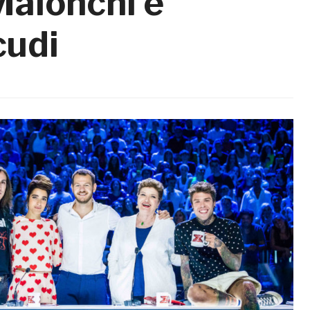
Maionchi e
cudi