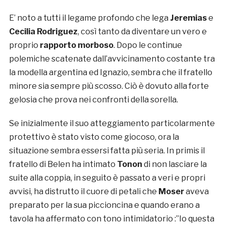
E’ noto a tutti il legame profondo che lega
Jeremias
e
Cecilia Rodriguez
, così tanto da diventare un vero e
proprio
rapporto morboso
. Dopo le continue
polemiche scatenate dall’avvicinamento costante tra
la modella argentina ed Ignazio, sembra che il fratello
minore sia sempre più scosso. Ciò è dovuto alla forte
gelosia che prova nei confronti della sorella.
Se inizialmente il suo atteggiamento particolarmente
protettivo è stato visto come giocoso, ora la
situazione sembra essersi fatta più seria. In primis il
fratello di Belen ha intimato
Tonon
di non lasciare la
suite alla coppia, in seguito è passato a veri e propri
avvisi, ha distrutto il cuore di petali che
Moser
aveva
preparato per la sua piccioncina e quando erano a
tavola ha affermato con tono intimidatorio :”Io questa