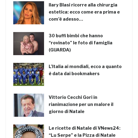
Ilary Blasi ricorre alla chirurgia
estetica: ecco come era prima e
com’è adesso…
30 buffi bimbi che hanno
“rovinato” le foto di famiglia
(GUARDA)
L’Italia ai mondiali, ecco a quanto
è data dai bookmakers
Vittorio Cecchi Gori in
rianimazione per un malore il
giorno di Natale
Le ricette di Natale di VNews24:
“Lu Serpe” e la Pizza di Natale