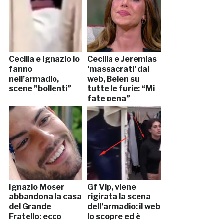
Cecilia e Ignazio lo
Cecilia e Jeremias
fanno
‘massacrati’ dal
nell’armadio,
web, Belen su
scene ”bollenti”
tutte le furie: “Mi
fate pena”
Ignazio Moser
Gf Vip, viene
abbandona la casa
rigirata la scena
del Grande
dell’armadio: il web
Fratello: ecco
lo scopre ed è