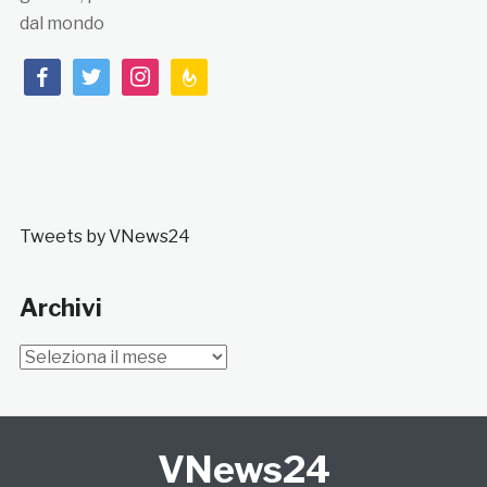
dal mondo
facebook
twitter
instagram
feedburner
Tweets by VNews24
Archivi
Archivi
VNews24