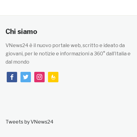
Chi siamo
VNews24 è il nuovo portale web, scritto e ideato da
giovani, per le notizie e informazioni a 360° dall’Italia e
dal mondo
facebook
twitter
instagram
feedburner
Tweets by VNews24