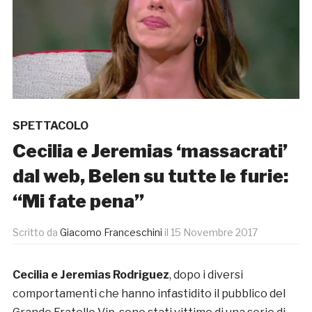
SPETTACOLO
Cecilia e Jeremias ‘massacrati’
dal web, Belen su tutte le furie:
“Mi fate pena”
Scritto da
Giacomo Franceschini
il
15 Novembre 2017
Cecilia e Jeremias Rodriguez
, dopo i diversi
comportamenti che hanno infastidito il pubblico del