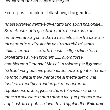
Instagram stories, capirete meglio…”.
Ecco il post completo della showgirl argentina:
“Massacrare la gente è diventato uno sport nazionale!!!
Se metteste tutta questa ira, tutto questo odio per
rimproverare la gente che ha rovinato il vostro paese, e
mi permetto di dire anche nostro perché mi sento
italiana ormai……. se tutta questa indignazione fosse
proiettata sui i veri problemi…… allora forse
cambieremo il mondo! Ma no! La usiamo per il grande
fratello! Per giudicare persone, per odiare gente che non
ha fatto nulla di male, gente che si mette dietro una
tastiera a modificare video per massacrare la
reputazione di altri, galline che in televisione urlano
manco li avessero rapito i propri figli per prendere due
applausi da un publico invitato ad applaudire.
Solo una