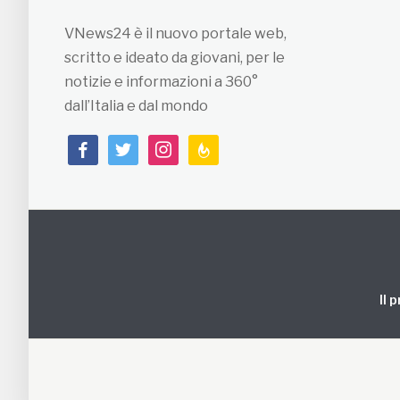
VNews24 è il nuovo portale web,
scritto e ideato da giovani, per le
notizie e informazioni a 360°
dall’Italia e dal mondo
facebook
twitter
instagram
feedburner
Il