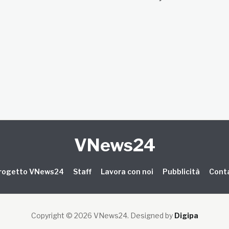
VNews24
 progetto VNews24
Staff
Lavora con noi
Pubblicità
Conta
Copyright © 2026 VNews24
. Designed by
Digipa