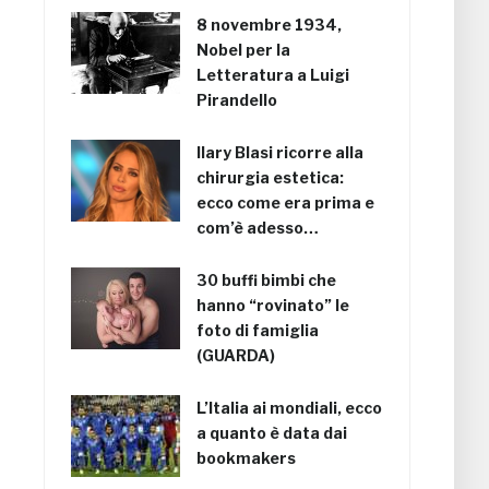
8 novembre 1934,
Nobel per la
Letteratura a Luigi
Pirandello
Ilary Blasi ricorre alla
chirurgia estetica:
ecco come era prima e
com’è adesso…
30 buffi bimbi che
hanno “rovinato” le
foto di famiglia
(GUARDA)
L’Italia ai mondiali, ecco
a quanto è data dai
bookmakers