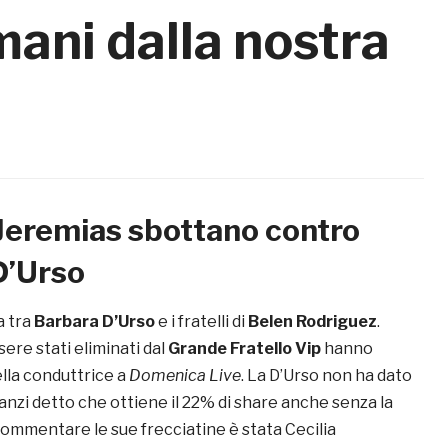
mani dalla nostra
 Jeremias sbottano contro
D’Urso
a tra
Barbara D’Urso
e i fratelli di
Belen Rodriguez
.
ere stati eliminati dal
Grande Fratello Vip
hanno
della conduttrice a
Domenica Live
. La D’Urso non ha dato
 anzi detto che ottiene il 22% di share anche senza la
commentare le sue frecciatine è stata Cecilia