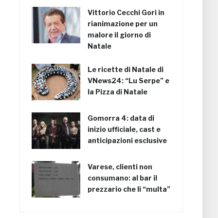
Vittorio Cecchi Gori in
rianimazione per un
malore il giorno di
Natale
Le ricette di Natale di
VNews24: “Lu Serpe” e
la Pizza di Natale
Gomorra 4: data di
inizio ufficiale, cast e
anticipazioni esclusive
Varese, clienti non
consumano: al bar il
prezzario che li “multa”