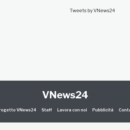
Tweets by VNews24
VNews24
 progetto VNews24
Staff
Lavora con noi
Pubblicità
Conta