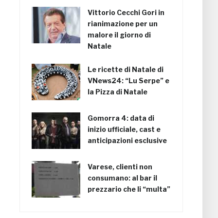
Vittorio Cecchi Gori in
rianimazione per un
malore il giorno di
Natale
Le ricette di Natale di
VNews24: “Lu Serpe” e
la Pizza di Natale
Gomorra 4: data di
inizio ufficiale, cast e
anticipazioni esclusive
Varese, clienti non
consumano: al bar il
prezzario che li “multa”