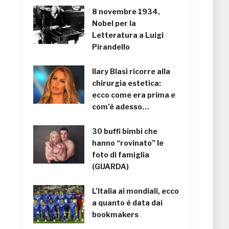
8 novembre 1934,
Nobel per la
Letteratura a Luigi
Pirandello
Ilary Blasi ricorre alla
chirurgia estetica:
ecco come era prima e
com’è adesso…
30 buffi bimbi che
hanno “rovinato” le
foto di famiglia
(GUARDA)
L’Italia ai mondiali, ecco
a quanto è data dai
bookmakers