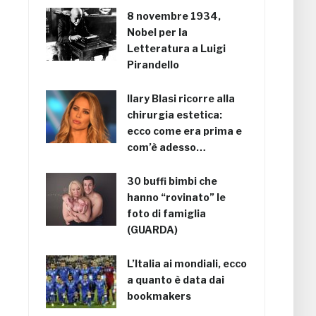
8 novembre 1934,
Nobel per la
Letteratura a Luigi
Pirandello
Ilary Blasi ricorre alla
chirurgia estetica:
ecco come era prima e
com’è adesso…
30 buffi bimbi che
hanno “rovinato” le
foto di famiglia
(GUARDA)
L’Italia ai mondiali, ecco
a quanto è data dai
bookmakers