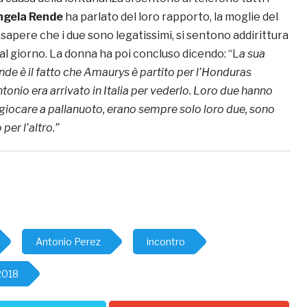
ngela Rende
ha parlato del loro rapporto, la moglie del
sapere che i due sono legatissimi, si sentono addirittura
 al giorno. La donna ha poi concluso dicendo: “L
a sua
nde è il fatto che Amaurys è partito per l’Honduras
onio era arrivato in Italia per vederlo. Loro due hanno
 giocare a pallanuoto, erano sempre solo loro due, sono
per l’altro.”
Antonio Perez
incontro
2018