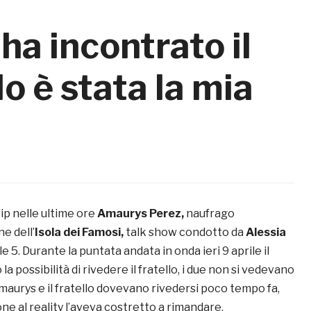
a incontrato il
lo è stata la mia
ip nelle ultime ore
Amaurys Perez,
naufrago
ne dell’
Isola dei Famosi,
talk show condotto da
Alessia
e 5. Durante la puntata andata in onda ieri 9 aprile il
a possibilità di rivedere il fratello, i due non si vedevano
maurys e il fratello dovevano rivedersi poco tempo fa,
ne al reality l’aveva costretto a rimandare.