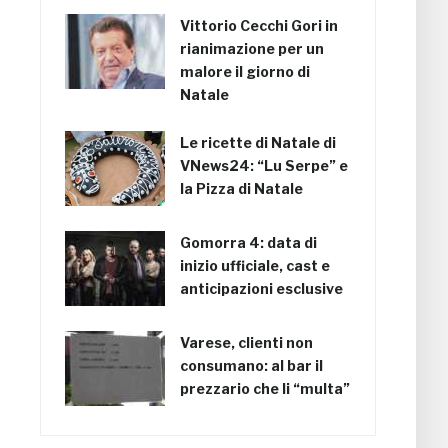
Vittorio Cecchi Gori in
rianimazione per un
malore il giorno di
Natale
Le ricette di Natale di
VNews24: “Lu Serpe” e
la Pizza di Natale
Gomorra 4: data di
inizio ufficiale, cast e
anticipazioni esclusive
Varese, clienti non
consumano: al bar il
prezzario che li “multa”