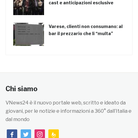
cast e anticipazioni esclusive
Varese, clienti non consumano: al
bar il prezzario che li “multa”
Chi siamo
VNews24 è il nuovo portale web, scritto e ideato da
giovani, per le notizie e informazioni a 360° dall’Italia e
dal mondo
facebook
twitter
instagram
feedburner