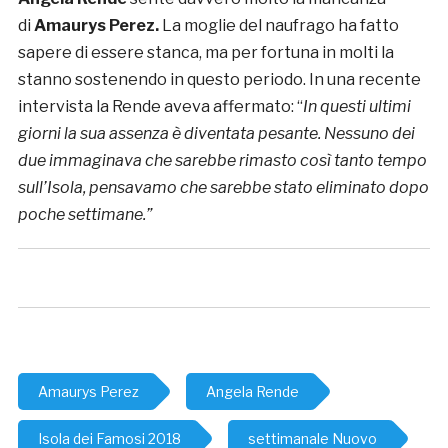
di
Amaurys Perez.
La moglie del naufrago ha fatto
sapere di essere stanca, ma per fortuna in molti la
stanno sostenendo in questo periodo. In una recente
intervista la Rende aveva affermato: “
In questi ultimi
giorni la sua assenza è diventata pesante. Nessuno dei
due immaginava che sarebbe rimasto così tanto tempo
sull’Isola, pensavamo che sarebbe stato eliminato dopo
poche settimane.”
Amaurys Perez
Angela Rende
Isola dei Famosi 2018
settimanale Nuovo