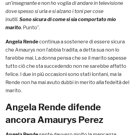
un’insegnante e non ho voglia di andare in televisione
dove spesso si urla e si alzano i toni per cose
inutili.
Sono sicura di come si sia comportato mio
marito
.
Punto”.
Angela Rende
continua a sostenere di essere sicura
che Amaurys non l’abbia tradita, a detta sua non lo
farebbe mai. La donna pensa che se il marito sapesse
tutto ciò che sta succedendo non ne sarebbe affatto
felice. I due in più occasioni sono stati lontani, ma la
Rende non ha mai avuto dubbi in merito alla fedeltà del
marito.
Angela Rende difende
ancora Amaurys Perez
Angela Rende
sente davvero molto la mancanza