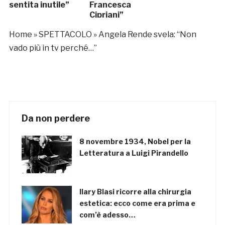
sentita inutile”
Francesca
Cipriani”
Home
»
SPETTACOLO
»
Angela Rende svela: “Non
vado più in tv perché…”
Da non perdere
8 novembre 1934, Nobel per la
Letteratura a Luigi Pirandello
Ilary Blasi ricorre alla chirurgia
estetica: ecco come era prima e
com’è adesso…