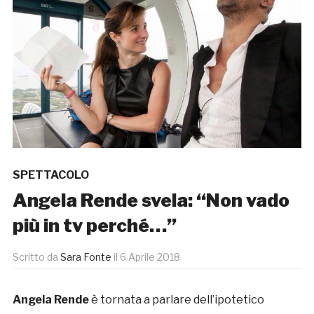
SPETTACOLO
Angela Rende svela: “Non vado
più in tv perché…”
Scritto da
Sara Fonte
il
6 Aprile 2018
Angela Rende
è tornata a parlare dell’ipotetico