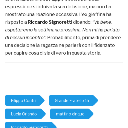
espressione si intuiva la sua delusione, ma non ha
mostrato una reazione eccessiva. L’ex gieffina ha
risposto a
Riccardo Signoretti
dicendo:
“Va bene,
aspetteremo la settimana prossima. Non mi ha parlato
di nessun incontro”.
Probabilmente, prima di prendere
una decisione la ragazza ne parlerà con il fidanzato
per capire cosa ci sia di vero in questa storia.
Filippo Contri
Grande Fratello 15
Lucia Orlando
mattino cinque
Riccardo Signoretti