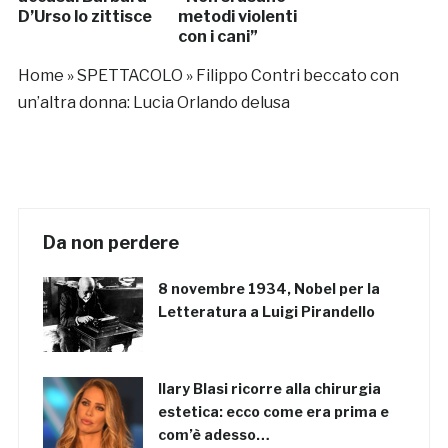
D’Urso lo zittisce
metodi violenti
con i cani”
Home
»
SPETTACOLO
»
Filippo Contri beccato con
un’altra donna: Lucia Orlando delusa
Da non perdere
8 novembre 1934, Nobel per la
Letteratura a Luigi Pirandello
Ilary Blasi ricorre alla chirurgia
estetica: ecco come era prima e
com’è adesso…