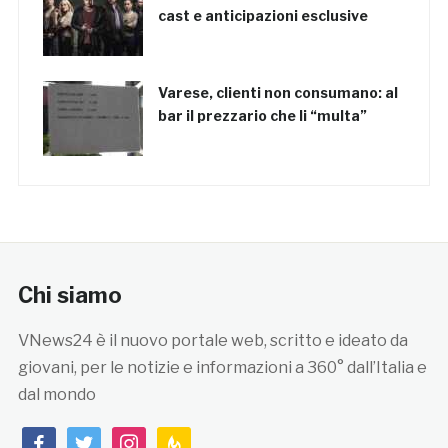
cast e anticipazioni esclusive
Varese, clienti non consumano: al
bar il prezzario che li “multa”
Chi siamo
VNews24 è il nuovo portale web, scritto e ideato da
giovani, per le notizie e informazioni a 360° dall’Italia e
dal mondo
facebook
twitter
instagram
feedburner