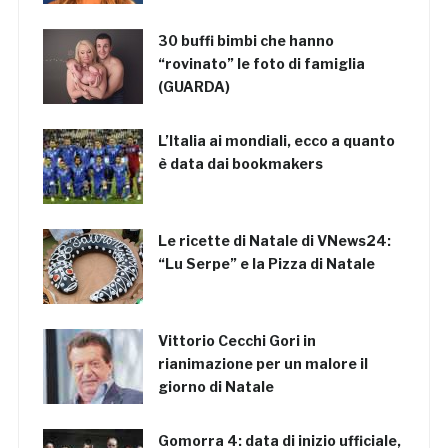
30 buffi bimbi che hanno
“rovinato” le foto di famiglia
(GUARDA)
L’Italia ai mondiali, ecco a quanto
è data dai bookmakers
Le ricette di Natale di VNews24:
“Lu Serpe” e la Pizza di Natale
Vittorio Cecchi Gori in
rianimazione per un malore il
giorno di Natale
Gomorra 4: data di inizio ufficiale,