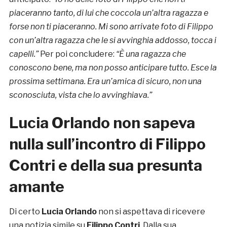
piaceranno tanto, di lui che coccola un’altra ragazza e
forse non ti piaceranno. Mi sono arrivate foto di Filippo
con un’altra ragazza che le si avvinghia addosso, tocca i
capelli.”
Per poi concludere:
“È una ragazza che
conoscono bene, ma non posso anticipare tutto. Esce la
prossima settimana. Era un’amica di sicuro, non una
sconosciuta, vista che lo avvinghiava.”
Lucia Orlando non sapeva
nulla sull’incontro di Filippo
Contri e della sua presunta
amante
Di certo
Lucia Orlando
non si aspettava di ricevere
una notizia simile su
Filippo Contri
. Dalla sua