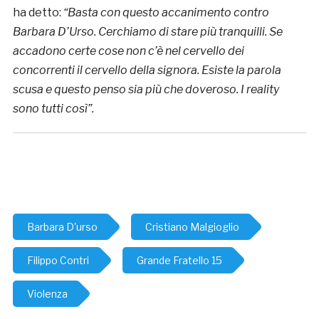
ha detto:
“Basta con questo accanimento contro
Barbara D’Urso. Cerchiamo di stare più tranquilli. Se
accadono certe cose non c’è nel cervello dei
concorrenti il cervello della signora. Esiste la parola
scusa e questo penso sia più che doveroso. I reality
sono tutti così”.
Barbara D'urso
Cristiano Malgioglio
Filippo Contri
Grande Fratello 15
Violenza