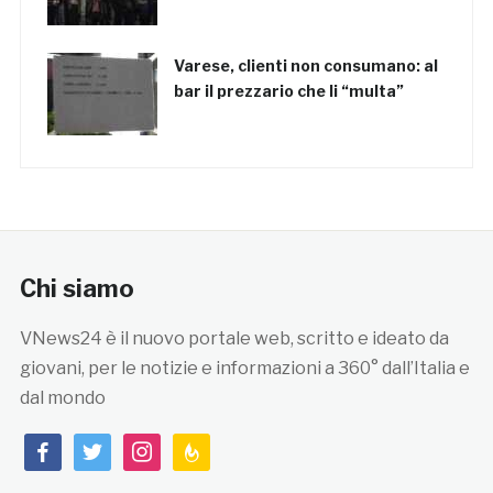
Varese, clienti non consumano: al
bar il prezzario che li “multa”
Chi siamo
VNews24 è il nuovo portale web, scritto e ideato da
giovani, per le notizie e informazioni a 360° dall’Italia e
dal mondo
facebook
twitter
instagram
feedburner