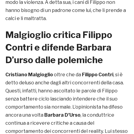
modo la violenza. A detta sua, i cani di Filippo non
hanno bisogno di un padrone come lui, che li prende a
calci e li maltratta.
Malgioglio critica Filippo
Contri e difende Barbara
D’urso dalle polemiche
Cristiano Malgioglio
oltre che da
Filippo Contri
, si è
detto deluso anche dagli altri concorrenti della casa.
Questi, infatti, hanno ascoltato le parole di Filippo
senza battere ciclo lasciando intendere che il suo
comportamento sia normale. L’opinionista ha difeso
ancora una volta
Barbara D’Urso
, la conduttrice
continua a ricevere critiche a causa del
comportamento dei concorrenti del reality. Lui stesso