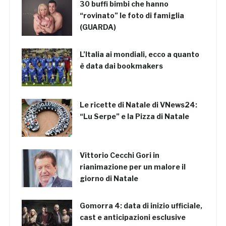
30 buffi bimbi che hanno
“rovinato” le foto di famiglia
(GUARDA)
L’Italia ai mondiali, ecco a quanto
è data dai bookmakers
Le ricette di Natale di VNews24:
“Lu Serpe” e la Pizza di Natale
Vittorio Cecchi Gori in
rianimazione per un malore il
giorno di Natale
Gomorra 4: data di inizio ufficiale,
cast e anticipazioni esclusive