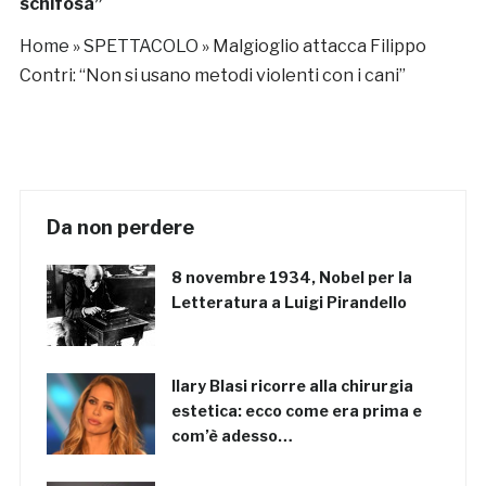
schifosa”
Home
»
SPETTACOLO
»
Malgioglio attacca Filippo
Contri: “Non si usano metodi violenti con i cani”
Da non perdere
8 novembre 1934, Nobel per la
Letteratura a Luigi Pirandello
Ilary Blasi ricorre alla chirurgia
estetica: ecco come era prima e
com’è adesso…