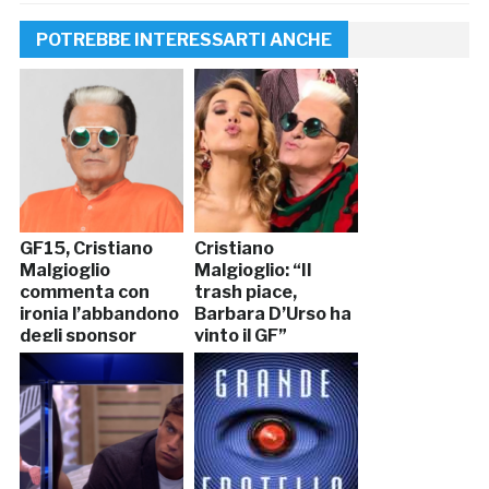
POTREBBE INTERESSARTI ANCHE
GF15, Cristiano
Cristiano
Malgioglio
Malgioglio: “Il
commenta con
trash piace,
ironia l’abbandono
Barbara D’Urso ha
degli sponsor
vinto il GF”