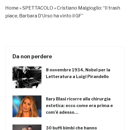
Home
»
SPETTACOLO
»
Cristiano Malgioglio: “Il trash
piace, Barbara D’Urso ha vinto il GF”
Da non perdere
8 novembre 1934, Nobel per la
Letteratura a Luigi Pirandello
Ilary Blasi ricorre alla chirurgia
estetica: ecco come era prima e
com’è adesso…
30 buffi bimbi che hanno