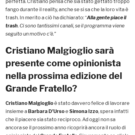
perfetta. Cristiano pensa che sia stato gettato troppo
fango durante il reality, anche se si sa che la loro vita è
trash. In merito a ciò ha dichiarato: “
Alla gente piace il
trash
. Ci sono tantissimi canali, se il programma viene
seguito un motivo c’è.”
Cristiano Malgioglio sarà
presente come opinionista
nella prossima edizione del
Grande Fratello?
Cristiano Malgioglio
è stato davvero felice di lavorare
insieme a
Barbara D’Urso
e
Simona Izzo
, spera infatti
che il piacere sia stato reciproco. Ad oggi non sa
ancora se il prossimo anno ricoprirà ancora il ruolo di