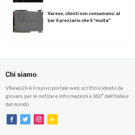
Varese, clienti non consumano: al
bar il prezzario che li “multa”
Chi siamo
VNews24 è il nuovo portale web, scritto e ideato da
giovani, per le notizie e informazioni a 360° dall’Italia e
dal mondo
facebook
twitter
instagram
feedburner