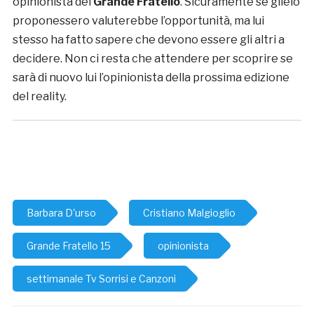
opinionista del
Grande Fratello
. Sicuramente se glielo
proponessero valuterebbe l’opportunità, ma lui
stesso ha fatto sapere che devono essere gli altri a
decidere. Non ci resta che attendere per scoprire se
sarà di nuovo lui l’opinionista della prossima edizione
del reality.
Barbara D'urso
Cristiano Malgioglio
Grande Fratello 15
opinionista
settimanale Tv Sorrisi e Canzoni