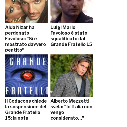
Aida Nizar ha
Luigi Mario
perdonato
Favoloso è stato
Favoloso: “Si è
squalificato dal
mostrato davvero
Grande Fratello 15
pentito”
Il Codacons chiede
Alberto Mezzetti
la sospensione del
svela: “In Italia non
Grande Fratello
vengo
15: la nota
considerato…”