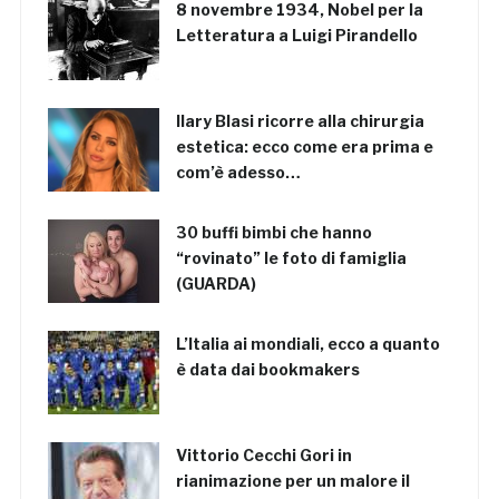
8 novembre 1934, Nobel per la
Letteratura a Luigi Pirandello
Ilary Blasi ricorre alla chirurgia
estetica: ecco come era prima e
com’è adesso…
30 buffi bimbi che hanno
“rovinato” le foto di famiglia
(GUARDA)
L’Italia ai mondiali, ecco a quanto
è data dai bookmakers
Vittorio Cecchi Gori in
rianimazione per un malore il