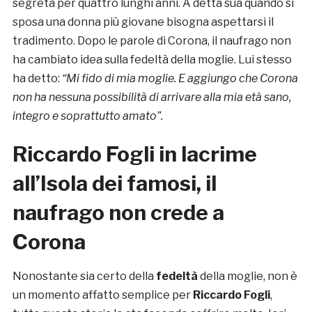
segreta per quattro lunghi anni. A detta sua quando si
sposa una donna più giovane bisogna aspettarsi il
tradimento. Dopo le parole di Corona, il naufrago non
ha cambiato idea sulla fedeltà della moglie. Lui stesso
ha detto:
“Mi fido di mia moglie. E aggiungo che Corona
non ha nessuna possibilità di arrivare alla mia età sano,
integro e soprattutto amato”.
Riccardo Fogli in lacrime
all’Isola dei famosi, il
naufrago non crede a
Corona
Nonostante sia certo della
fedeltà
della moglie, non è
un momento affatto semplice per
Riccardo Fogli
,