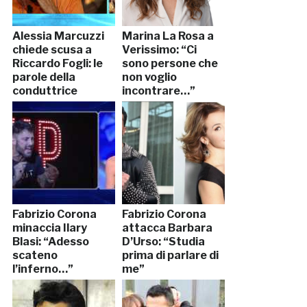
Alessia Marcuzzi
Marina La Rosa a
chiede scusa a
Verissimo: “Ci
Riccardo Fogli: le
sono persone che
parole della
non voglio
conduttrice
incontrare…”
Fabrizio Corona
Fabrizio Corona
minaccia Ilary
attacca Barbara
Blasi: “Adesso
D’Urso: “Studia
scateno
prima di parlare di
l’inferno…”
me”