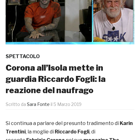
SPETTACOLO
Corona all’Isola mette in
guardia Riccardo Fogli: la
reazione del naufrago
Scritto da
Sara Fonte
il
5 Marzo 2019
Si continua a parlare del presunto tradimento di
Karin
Trentini
, la moglie di
Riccardo Fogli
, di