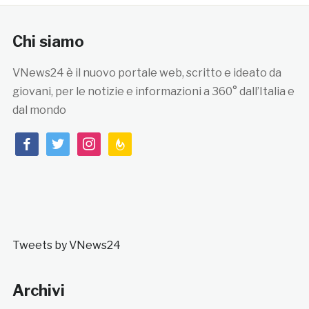
Chi siamo
VNews24 è il nuovo portale web, scritto e ideato da
giovani, per le notizie e informazioni a 360° dall’Italia e
dal mondo
facebook
twitter
instagram
feedburner
Tweets by VNews24
Archivi