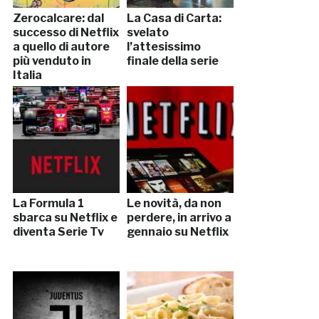
Zerocalcare: dal
La Casa di Carta:
successo di Netflix
svelato
a quello di autore
l’attesissimo
più venduto in
finale della serie
Italia
La Formula 1
Le novità, da non
sbarca su Netflix e
perdere, in arrivo a
diventa Serie Tv
gennaio su Netflix