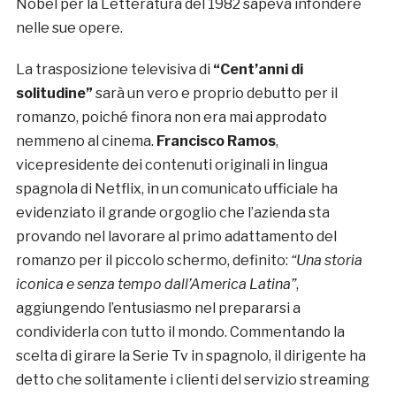
Nobel per la Letteratura del 1982 sapeva infondere
nelle sue opere.
La trasposizione televisiva di
“Cent’anni di
solitudine”
sarà un vero e proprio debutto per il
romanzo, poiché finora non era mai approdato
nemmeno al cinema.
Francisco Ramos
,
vicepresidente dei contenuti originali in lingua
spagnola di Netflix, in un comunicato ufficiale ha
evidenziato il grande orgoglio che l’azienda sta
provando nel lavorare al primo adattamento del
romanzo per il piccolo schermo, definito:
“Una storia
iconica e senza tempo dall’America Latina”
,
aggiungendo l’entusiasmo nel prepararsi a
condividerla con tutto il mondo. Commentando la
scelta di girare la Serie Tv in spagnolo, il dirigente ha
detto che solitamente i clienti del servizio streaming