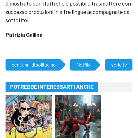
dimostrato con i fatti che è possibile trasmettere con
successo produzioni in altre lingue accompagnate da
sottotitoli.
Patrizia Gallina
cent'anni di solitudine
Netflix
serie tv
POTREBBE INTERESSARTI ANCHE