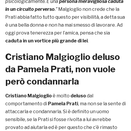
psicologicamente. È una
persona meravigliosa caduta
in un circuito perverso
.”
Malgioglio non crede che la
Prati abbia fatto tutto questo per visibilità, a detta sua
è una bella donna e non ha mai smesso di lavorare. Ad
oggi prova tenerezza per l’amica, pensa che sia
caduta in un vortice più grande di lei
.
Cristiano Malgioglio deluso
da Pamela Prati, non vuole
però condannarla
Cristiano Malgioglio
è molto
deluso
dal
comportamento di
Pamela Prati
, ma non se la sente di
attaccarla e condannarla. Si è definito un uomo
sensibile, se la Prati si fosse rivolta a lui avrebbe
provato ad aiutarla ed è per questo che c’è rimasto