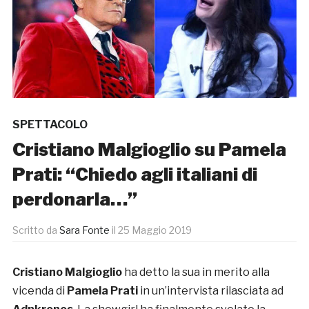
SPETTACOLO
Cristiano Malgioglio su Pamela
Prati: “Chiedo agli italiani di
perdonarla…”
Scritto da
Sara Fonte
il
25 Maggio 2019
Cristiano Malgioglio
ha detto la sua in merito alla
vicenda di
Pamela Prati
in un’intervista rilasciata ad