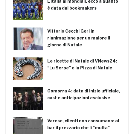
L’Italia ai mondiali, ecco a quanto
è data dai bookmakers
Vittorio Cecchi Gori in
rianimazione per un malore il
giorno di Natale
Le ricette di Natale di VNews24:
“Lu Serpe” e la Pizza di Natale
Gomorra 4: data di inizio ufficiale,
cast e anticipazioni esclusive
Varese, clienti non consumano: al
bar il prezzario che li “multa”