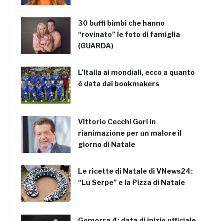
30 buffi bimbi che hanno
“rovinato” le foto di famiglia
(GUARDA)
L’Italia ai mondiali, ecco a quanto
è data dai bookmakers
Vittorio Cecchi Gori in
rianimazione per un malore il
giorno di Natale
Le ricette di Natale di VNews24:
“Lu Serpe” e la Pizza di Natale
Gomorra 4: data di inizio ufficiale,