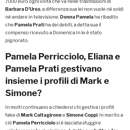
7000 euro ogni volta che va nelle trasmissioni di
Barbara D’Urso
, a differenza sua lei non vuole né soldi
né andare in televisione.
Donna Pamela
ha ribadito
che
Pamela Prati
ha dei debiti, a detta sua il
compenso ricevuto a Domenica In le è stato
pignorato.
Pamela Perricciolo, Eliana e
Pamela Prati gestivano
insieme i profili di Mark e
Simone?
In molti continuano a chiedersi chi gestiva i profili
fake di
Mark Caltagirone
e
Simone Coppi
. In merito a
ciò
Pamela Perricciolo
si è lasciata sfuggire