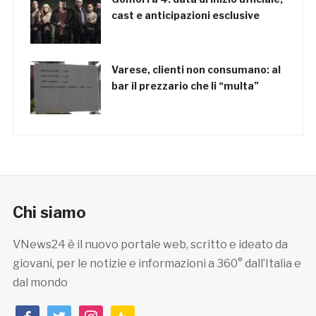
cast e anticipazioni esclusive
Varese, clienti non consumano: al
bar il prezzario che li “multa”
Chi siamo
VNews24 è il nuovo portale web, scritto e ideato da
giovani, per le notizie e informazioni a 360° dall’Italia e
dal mondo
facebook
twitter
instagram
feedburner