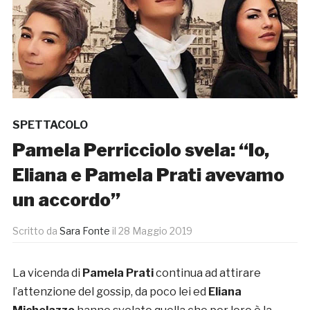
SPETTACOLO
Pamela Perricciolo svela: “Io,
Eliana e Pamela Prati avevamo
un accordo”
Scritto da
Sara Fonte
il
28 Maggio 2019
La vicenda di
Pamela Prati
continua ad attirare
l’attenzione del gossip, da poco lei ed
Eliana