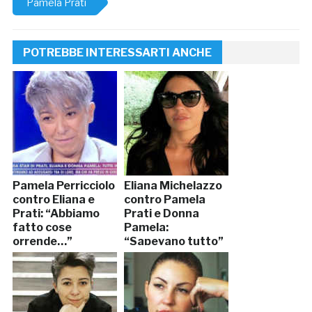
Pamela Prati
POTREBBE INTERESSARTI ANCHE
Pamela Perricciolo
Eliana Michelazzo
contro Eliana e
contro Pamela
Prati: “Abbiamo
Prati e Donna
fatto cose
Pamela:
orrende…”
“Sapevano tutto”