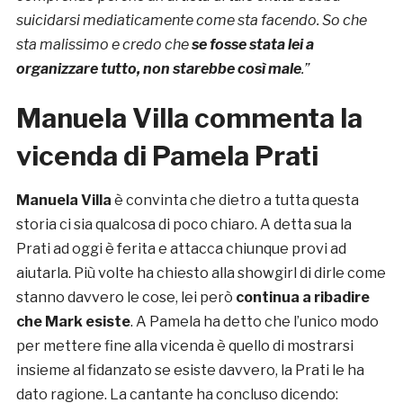
suicidarsi mediaticamente come sta facendo. So che
sta malissimo e credo che
se fosse stata lei a
organizzare tutto, non starebbe così male
.”
Manuela Villa commenta la
vicenda di Pamela Prati
Manuela Villa
è convinta che dietro a tutta questa
storia ci sia qualcosa di poco chiaro. A detta sua la
Prati ad oggi è ferita e attacca chiunque provi ad
aiutarla. Più volte ha chiesto alla showgirl di dirle come
stanno davvero le cose, lei però
continua a ribadire
che Mark esiste
. A Pamela ha detto che l’unico modo
per mettere fine alla vicenda è quello di mostrarsi
insieme al fidanzato se esiste davvero, la Prati le ha
dato ragione. La cantante ha concluso dicendo: