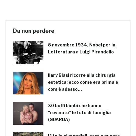
Da non perdere
8 novembre 1934, Nobel per la
Letteratura a Luigi Pirandello
Ilary Blasi ricorre alla chirurgia
estetica: ecco come era prima e
com’è adesso…
30 buffi bimbi che hanno
“rovinato” le foto di famiglia
(GUARDA)
L’Italia ai mondiali, ecco a quanto