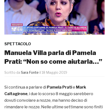
SPETTACOLO
Manuela Villa parla di Pamela
Prati: “Non so come aiutarla…”
Scritto da
Sara Fonte
il
18 Maggio 2019
Si continua a parlare di
Pamela Prati
e
Mark
Caltagirone
, i due lo scorso 8 maggio sarebbero
dovuti convolare a nozze, ma hanno deciso di
rimandare le nozze. Nelle ultime settimane sono finiti