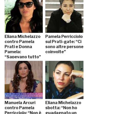
Eliana Michelazzo
Pamela Perricciolo
contro Pamela
sul Prati-gate: “Ci
Prati e Donna
sono altre persone
Pamela:
coinvolte”
“Sapevano tutto”
Manuela Arcuri
Eliana Michelazzo
contro Pamela
sbotta: “Non ho
Perricciolo: “Non è
guadagnato un