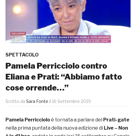
SPETTACOLO
Pamela Perricciolo contro
Eliana e Prati: “Abbiamo fatto
cose orrende…”
Scritto da
Sara Fonte
il
16 Settembre 2019
Pamela Perricciolo
è tornata a parlare del
Prati-gate
nella prima puntata della nuova edizione di
Live – Non