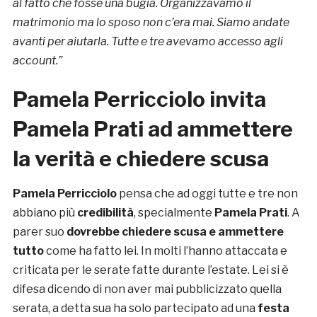
al fatto che fosse una bugia. Organizzavamo il
matrimonio ma lo sposo non c’era mai. Siamo andate
avanti per aiutarla. Tutte e tre avevamo accesso agli
account.”
Pamela Perricciolo invita
Pamela Prati ad ammettere
la verità e chiedere scusa
Pamela Perricciolo
pensa che ad oggi tutte e tre non
abbiano più
credibilità
, specialmente
Pamela Prati
. A
parer suo
dovrebbe chiedere scusa e ammettere
tutto
come ha fatto lei. In molti l’hanno attaccata e
criticata per le serate fatte durante l’estate. Lei si è
difesa dicendo di non aver mai pubblicizzato quella
serata, a detta sua ha solo partecipato ad una
festa