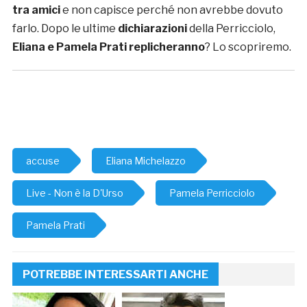
tra amici
e non capisce perché non avrebbe dovuto
farlo. Dopo le ultime
dichiarazioni
della Perricciolo,
Eliana e Pamela Prati replicheranno
? Lo scopriremo.
accuse
Eliana Michelazzo
Live - Non è la D'Urso
Pamela Perricciolo
Pamela Prati
POTREBBE INTERESSARTI ANCHE