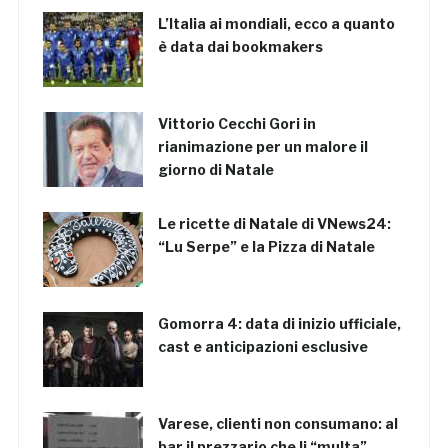
L’Italia ai mondiali, ecco a quanto
è data dai bookmakers
Vittorio Cecchi Gori in
rianimazione per un malore il
giorno di Natale
Le ricette di Natale di VNews24:
“Lu Serpe” e la Pizza di Natale
Gomorra 4: data di inizio ufficiale,
cast e anticipazioni esclusive
Varese, clienti non consumano: al
bar il prezzario che li “multa”