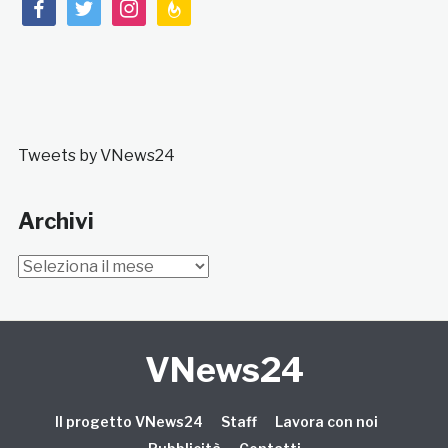
facebook
twitter
instagram
feedburner
Tweets by VNews24
Archivi
Archivi
VNews24
Il progetto VNews24
Staff
Lavora con noi