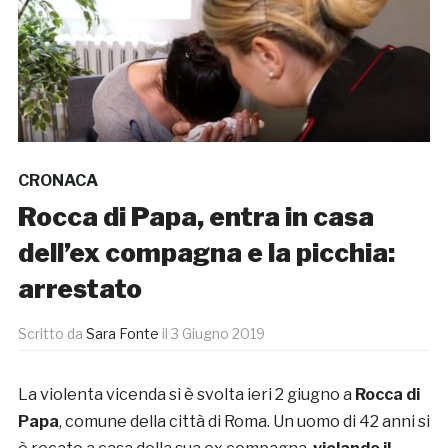
CRONACA
Rocca di Papa, entra in casa
dell’ex compagna e la picchia:
arrestato
Scritto da
Sara Fonte
il
3 Giugno 2019
La violenta vicenda si è svolta ieri 2 giugno a
Rocca di
Papa
, comune della città di Roma. Un uomo di 42 anni si