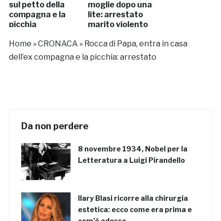
sul petto della
moglie dopo una
compagna e la
lite: arrestato
picchia
marito violento
Home
»
CRONACA
»
Rocca di Papa, entra in casa
dell’ex compagna e la picchia: arrestato
Da non perdere
8 novembre 1934, Nobel per la
Letteratura a Luigi Pirandello
Ilary Blasi ricorre alla chirurgia
estetica: ecco come era prima e
com’è adesso…