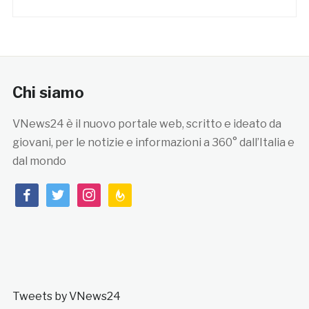
Chi siamo
VNews24 è il nuovo portale web, scritto e ideato da
giovani, per le notizie e informazioni a 360° dall’Italia e
dal mondo
facebook
twitter
instagram
feedburner
Tweets by VNews24