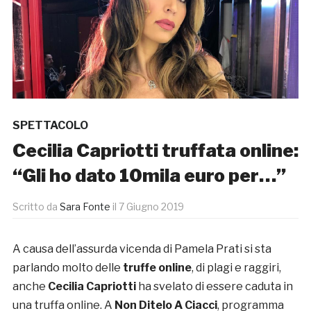
SPETTACOLO
Cecilia Capriotti truffata online:
“Gli ho dato 10mila euro per…”
Scritto da
Sara Fonte
il
7 Giugno 2019
A causa dell’assurda vicenda di Pamela Prati si sta
parlando molto delle
truffe online
, di plagi e raggiri,
anche
Cecilia Capriotti
ha svelato di essere caduta in
una truffa online. A
Non Ditelo A Ciacci
, programma