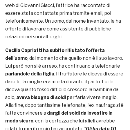
web di Giovanni Giacci, l’attrice ha raccontato di
essere stata contattata prima tramite email, poi
telefonicamente. Un uomo, dal nome inventato, le ha
offerto di lavorare come assistente di pubbliche
relazioni nei suoi alberghi.
Cecilia Capriotti ha subito rifiutato l’offerta
dell’uomo
, dal momento che quello non è il suo lavoro.
Lui però non si è arreso, ha continuano a telefonarle
parlandole della figlia
. Il truffatore le diceva di essere
da solo, la moglie era morta durante il parto. Lui le
diceva quanto fosse difficile crescere la bambina da
solo,
aveva bisogno di soldi
per farla vivere meglio.
Alla fine, dopo tantissime telefonate, l’ex naufraga si è
fatta convincere a
dargli dei soldi da investire in
modo sicuro
, con la certezza che lui glieli avrebbe
ridati. In merito a ciò ha raccontato:
“
Gli ho dato 10