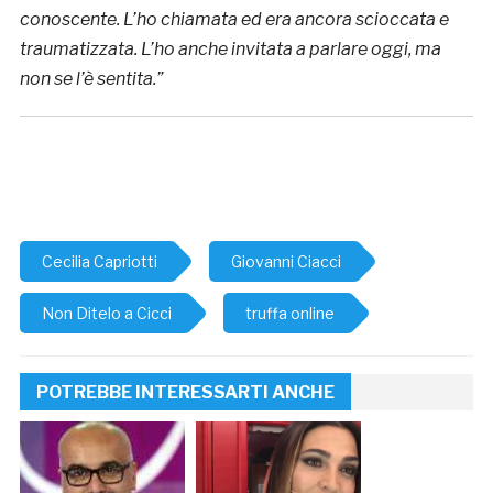
conoscente. L’ho chiamata ed era ancora scioccata e
traumatizzata. L’ho anche invitata a parlare oggi, ma
non se l’è sentita.”
Cecilia Capriotti
Giovanni Ciacci
Non Ditelo a Cicci
truffa online
POTREBBE INTERESSARTI ANCHE