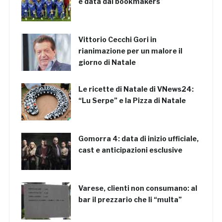
è data dai bookmakers
Vittorio Cecchi Gori in
rianimazione per un malore il
giorno di Natale
Le ricette di Natale di VNews24:
“Lu Serpe” e la Pizza di Natale
Gomorra 4: data di inizio ufficiale,
cast e anticipazioni esclusive
Varese, clienti non consumano: al
bar il prezzario che li “multa”