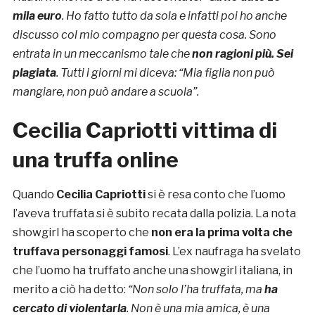
mila euro
. Ho fatto tutto da sola e infatti poi ho anche
discusso col mio compagno per questa cosa. Sono
entrata in un meccanismo tale che
non ragioni più. Sei
plagiata
. Tutti i giorni mi diceva: “Mia figlia non può
mangiare, non può andare a scuola”.
Cecilia Capriotti vittima di
una truffa online
Quando
Cecilia Capriotti
si è resa conto che l’uomo
l’aveva truffata si è subito recata dalla polizia. La nota
showgirl ha scoperto che
non era la prima volta che
truffava personaggi famosi
. L’ex naufraga ha svelato
che l’uomo ha truffato anche una showgirl italiana, in
merito a ciò ha detto:
“Non solo l’ha truffata, ma
ha
cercato di violentarla
. Non è una mia amica, è una