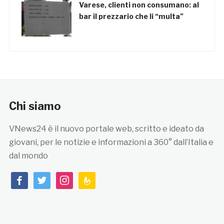
Varese, clienti non consumano: al
bar il prezzario che li “multa”
Chi siamo
VNews24 è il nuovo portale web, scritto e ideato da
giovani, per le notizie e informazioni a 360° dall’Italia e
dal mondo
facebook
twitter
instagram
feedburner