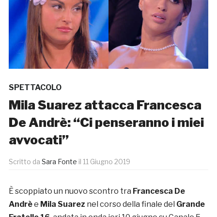
SPETTACOLO
Mila Suarez attacca Francesca
De Andrè: “Ci penseranno i miei
avvocati”
Scritto da
Sara Fonte
il
11 Giugno 2019
È scoppiato un nuovo scontro tra
Francesca De
Andrè
e
Mila Suarez
nel corso della finale del
Grande