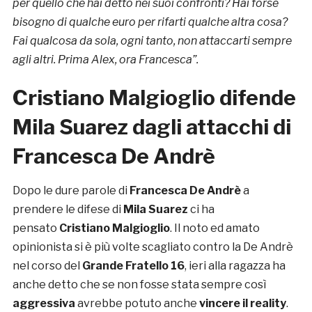
per quello che hai detto nei suoi confronti? Hai forse
bisogno di qualche euro per rifarti qualche altra cosa?
Fai qualcosa da sola, ogni tanto, non attaccarti sempre
agli altri. Prima Alex, ora Francesca”.
Cristiano Malgioglio difende
Mila Suarez dagli attacchi di
Francesca De Andrè
Dopo le dure parole di
Francesca De Andrè
a
prendere le difese di
Mila Suarez
ci ha
pensato
Cristiano Malgioglio
. Il noto ed amato
opinionista si è più volte scagliato contro la De Andrè
nel corso del
Grande Fratello 16
, ieri alla ragazza ha
anche detto che se non fosse stata sempre così
aggressiva
avrebbe potuto anche
vincere il reality
.