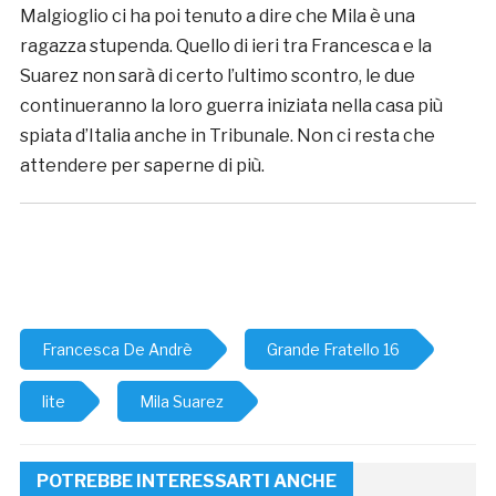
Malgioglio ci ha poi tenuto a dire che Mila è una
ragazza stupenda. Quello di ieri tra Francesca e la
Suarez non sarà di certo l’ultimo scontro, le due
continueranno la loro guerra iniziata nella casa più
spiata d’Italia anche in Tribunale. Non ci resta che
attendere per saperne di più.
Francesca De Andrè
Grande Fratello 16
lite
Mila Suarez
POTREBBE INTERESSARTI ANCHE