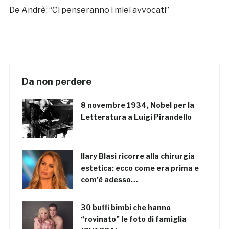
De Andrè: “Ci penseranno i miei avvocati”
Da non perdere
8 novembre 1934, Nobel per la
Letteratura a Luigi Pirandello
Ilary Blasi ricorre alla chirurgia
estetica: ecco come era prima e
com’è adesso…
30 buffi bimbi che hanno
“rovinato” le foto di famiglia