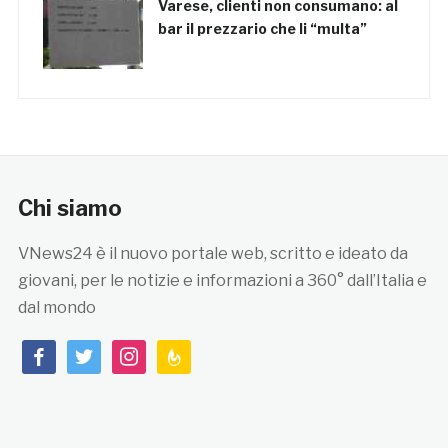
Varese, clienti non consumano: al
bar il prezzario che li “multa”
Chi siamo
VNews24 è il nuovo portale web, scritto e ideato da
giovani, per le notizie e informazioni a 360° dall’Italia e
dal mondo
facebook
twitter
instagram
feedburner