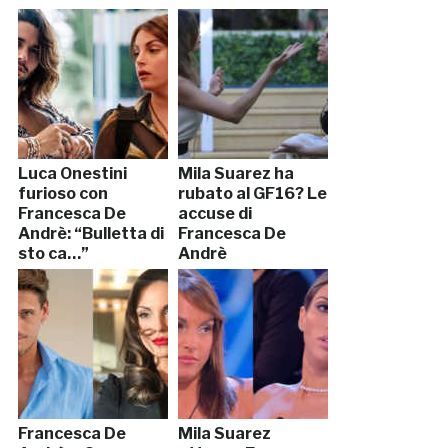
Luca Onestini
Mila Suarez ha
furioso con
rubato al GF16? Le
Francesca De
accuse di
Andrè: “Bulletta di
Francesca De
sto ca…”
Andrè
Francesca De
Mila Suarez