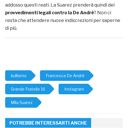
addosso questi reati. La Suarez prenderà quindi dei
provvedimenti legali contro la De Andrè
? Non ci
resta che attendere nuove indiscrezioni per saperne
di più.
bullismo
Francesca De Andrè
Grande Fratello 16
Instagram
Mila Suarez
POTREBBE INTERESSARTI ANCHE