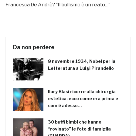
Francesca De Andrè? “Il bullismo è un reato…”
Da non perdere
8 novembre 1934, Nobel per la
Letteratura a Luigi Pirandello
Ilary Blasi ricorre alla chirurgia
estetica: ecco come era prima e
com’è adesso…
30 buffi bimbi che hanno
“rovinato” le foto di famiglia
(GUARDA)