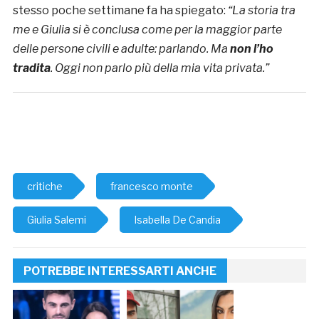
stesso poche settimane fa ha spiegato:
“La storia tra
me e Giulia si è conclusa come per la maggior parte
delle persone civili e adulte: parlando. Ma
non l’ho
tradita
. Oggi non parlo più della mia vita privata.”
critiche
francesco monte
Giulia Salemi
Isabella De Candia
POTREBBE INTERESSARTI ANCHE