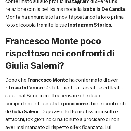
confermato sul suo profilo
Instagram
di avere una
relazione con la bellissima modella
Isabella De Candia
.
Monte ha annunciato la novità postando la loro prima
foto di coppia tramite le sue
Instagram Stories
.
Francesco Monte poco
rispettoso nei confronti di
Giulia Salemi?
Dopo che
Francesco Monte
ha confermato di aver
ritrovato l’amore
è stato molto attaccato e criticato
sui social. Sono in molti a pensare che il suo
comportamento sia stato
poco corretto
nei confronti
di
Giulia Salemi
. Dopo aver letto moltissimi insulti e
attacchi, l’ex gieffino ci ha tenuto a precisare di non
aver mai mancato di rispetto all’ex fidanzata. Lui