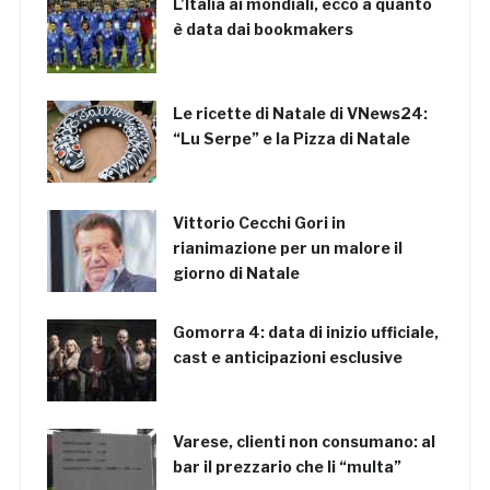
L’Italia ai mondiali, ecco a quanto
è data dai bookmakers
Le ricette di Natale di VNews24:
“Lu Serpe” e la Pizza di Natale
Vittorio Cecchi Gori in
rianimazione per un malore il
giorno di Natale
Gomorra 4: data di inizio ufficiale,
cast e anticipazioni esclusive
Varese, clienti non consumano: al
bar il prezzario che li “multa”