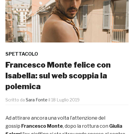
SPETTACOLO
Francesco Monte felice con
Isabella: sul web scoppia la
polemica
Scritto da
Sara Fonte
il
18 Luglio 2019
Ad attirare ancora una volta l’attenzione del
gossip
Francesco Monte
, dopo la rottura con
Giulia