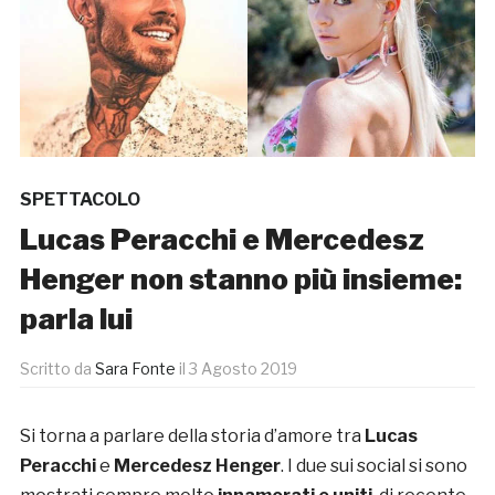
SPETTACOLO
Lucas Peracchi e Mercedesz
Henger non stanno più insieme:
parla lui
Scritto da
Sara Fonte
il
3 Agosto 2019
Si torna a parlare della storia d’amore tra
Lucas
Peracchi
e
Mercedesz Henger
. I due sui social si sono