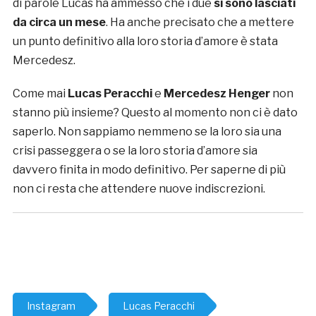
di parole Lucas ha ammesso che i due
si sono lasciati
da circa un mese
. Ha anche precisato che a mettere
un punto definitivo alla loro storia d’amore è stata
Mercedesz.
Come mai
Lucas Peracchi
e
Mercedesz Henger
non
stanno più insieme? Questo al momento non ci è dato
saperlo. Non sappiamo nemmeno se la loro sia una
crisi passeggera o se la loro storia d’amore sia
davvero finita in modo definitivo. Per saperne di più
non ci resta che attendere nuove indiscrezioni.
Instagram
Lucas Peracchi