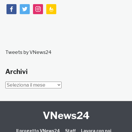
facebook
twitter
instagram
feedburner
Tweets by VNews24
Archivi
Archivi
VNews24
Il progetto VNews24
Staff
Lavora con noi