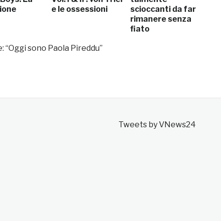
ione
e le ossessioni
scioccanti da far
rimanere senza
fiato
: “Oggi sono Paola Pireddu”
Tweets by VNews24