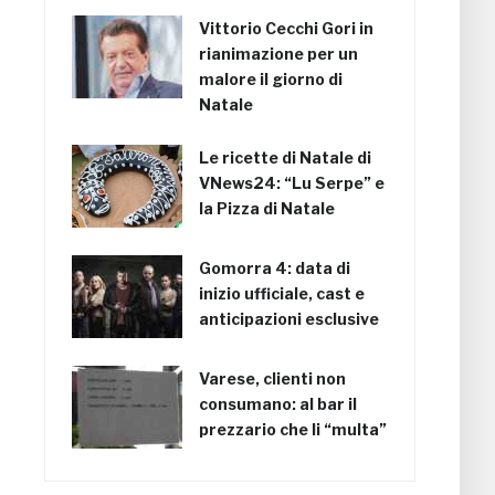
Vittorio Cecchi Gori in
rianimazione per un
malore il giorno di
Natale
Le ricette di Natale di
VNews24: “Lu Serpe” e
la Pizza di Natale
Gomorra 4: data di
inizio ufficiale, cast e
anticipazioni esclusive
Varese, clienti non
consumano: al bar il
prezzario che li “multa”