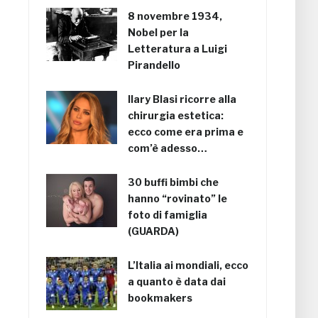
8 novembre 1934,
Nobel per la
Letteratura a Luigi
Pirandello
Ilary Blasi ricorre alla
chirurgia estetica:
ecco come era prima e
com’è adesso…
30 buffi bimbi che
hanno “rovinato” le
foto di famiglia
(GUARDA)
L’Italia ai mondiali, ecco
a quanto è data dai
bookmakers