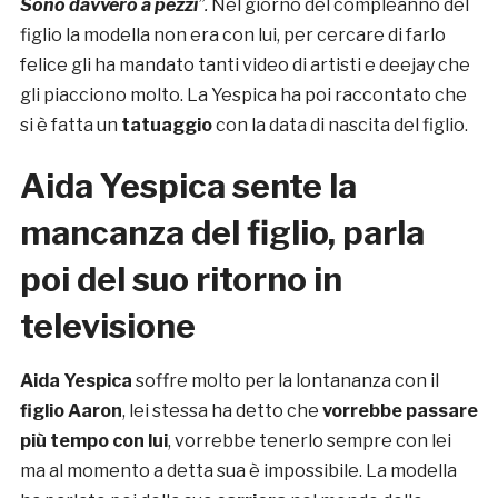
Sono davvero a pezzi
”.
Nel giorno del compleanno del
figlio la modella non era con lui, per cercare di farlo
felice gli ha mandato tanti video di artisti e deejay che
gli piacciono molto. La Yespica ha poi raccontato che
si è fatta un
tatuaggio
con la data di nascita del figlio.
Aida Yespica sente la
mancanza del figlio, parla
poi del suo ritorno in
televisione
Aida Yespica
soffre molto per la lontananza con il
figlio Aaron
, lei stessa ha detto che
vorrebbe passare
più tempo con lui
, vorrebbe tenerlo sempre con lei
ma al momento a detta sua è impossibile. La modella