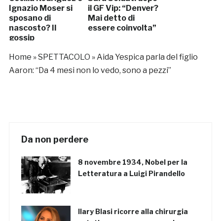
Ignazio Moser si
il GF Vip: “Denver?
sposano di
Mai detto di
nascosto? Il
essere coinvolta”
gossip
Home
»
SPETTACOLO
»
Aida Yespica parla del figlio
Aaron: “Da 4 mesi non lo vedo, sono a pezzi”
Da non perdere
8 novembre 1934, Nobel per la
Letteratura a Luigi Pirandello
Ilary Blasi ricorre alla chirurgia