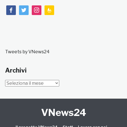
facebook
twitter
instagram
feedburner
Tweets by VNews24
Archivi
Archivi
VNews24