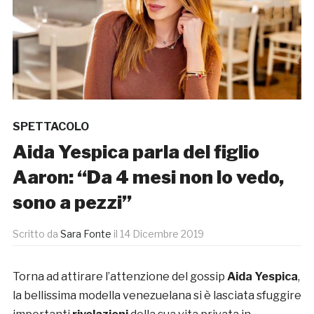
SPETTACOLO
Aida Yespica parla del figlio
Aaron: “Da 4 mesi non lo vedo,
sono a pezzi”
Scritto da
Sara Fonte
il
14 Dicembre 2019
Torna ad attirare l’attenzione del gossip
Aida Yespica
,
la bellissima modella venezuelana si è lasciata sfuggire