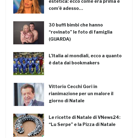
estetica: ecco come era prima e
com’è adesso…
30 buffi bimbi che hanno
“rovinato” le foto di famiglia
(GUARDA)
L’Italia ai mondiali, ecco a quanto
è data dai bookmakers
Vittorio Cecchi Gori in
rianimazione per un malore il
giorno di Natale
Le ricette di Natale di VNews24:
“Lu Serpe” e la Pizza di Natale