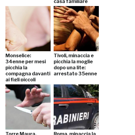
casa familiare
Monselice:
Tivoli, minaccia e
34enne per mesi
picchia la moglie
picchia la
dopo una lite:
compagna davanti
arrestato 35enne
ai figli piccoli
Torre Maura,
Roma, minaccia la