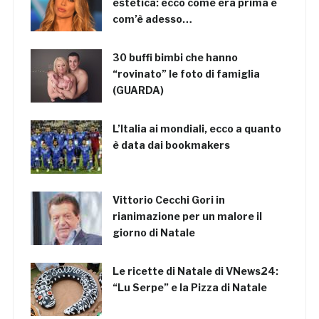
estetica: ecco come era prima e
com’è adesso…
30 buffi bimbi che hanno
“rovinato” le foto di famiglia
(GUARDA)
L’Italia ai mondiali, ecco a quanto
è data dai bookmakers
Vittorio Cecchi Gori in
rianimazione per un malore il
giorno di Natale
Le ricette di Natale di VNews24:
“Lu Serpe” e la Pizza di Natale