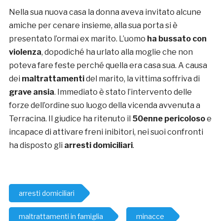
Nella sua nuova casa la donna aveva invitato alcune
amiche per cenare insieme, alla sua porta si è
presentato l’ormai ex marito. L’uomo
ha bussato con
violenza
, dopodiché ha urlato alla moglie che non
poteva fare feste perché quella era casa sua. A causa
dei
maltrattamenti
del marito, la vittima soffriva di
grave ansia
. Immediato è stato l’intervento delle
forze dell’ordine suo luogo della vicenda avvenuta a
Terracina. Il giudice ha ritenuto il
50enne
pericoloso
e
incapace di attivare freni inibitori, nei suoi confronti
ha disposto gli
arresti domiciliari
.
arresti domiciliari
maltrattamenti in famiglia
minacce