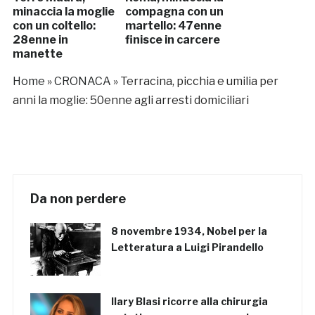
minaccia la moglie
compagna con un
con un coltello:
martello: 47enne
28enne in
finisce in carcere
manette
Home
»
CRONACA
»
Terracina, picchia e umilia per
anni la moglie: 50enne agli arresti domiciliari
Da non perdere
8 novembre 1934, Nobel per la
Letteratura a Luigi Pirandello
Ilary Blasi ricorre alla chirurgia