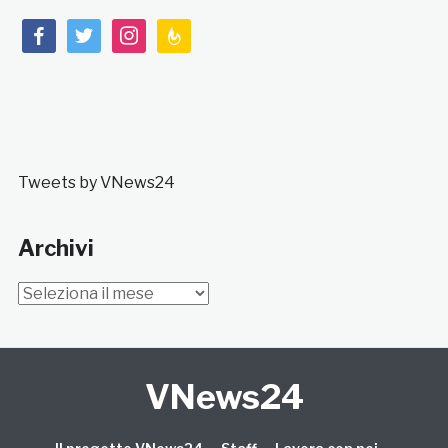
facebook
twitter
instagram
feedburner
Tweets by VNews24
Archivi
Archivi
VNews24