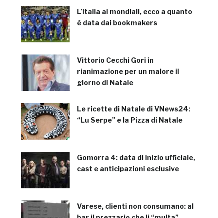
L’Italia ai mondiali, ecco a quanto
è data dai bookmakers
Vittorio Cecchi Gori in
rianimazione per un malore il
giorno di Natale
Le ricette di Natale di VNews24:
“Lu Serpe” e la Pizza di Natale
Gomorra 4: data di inizio ufficiale,
cast e anticipazioni esclusive
Varese, clienti non consumano: al
bar il prezzario che li “multa”