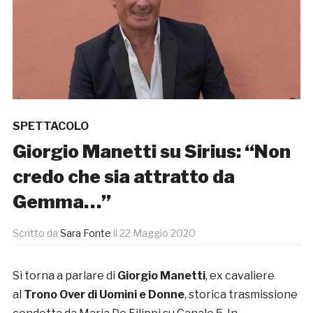
SPETTACOLO
Giorgio Manetti su Sirius: “Non
credo che sia attratto da
Gemma…”
Scritto da
Sara Fonte
il
22 Maggio 2020
Si torna a parlare di
Giorgio Manetti
, ex cavaliere
al
Trono Over di Uomini e Donne
, storica trasmissione