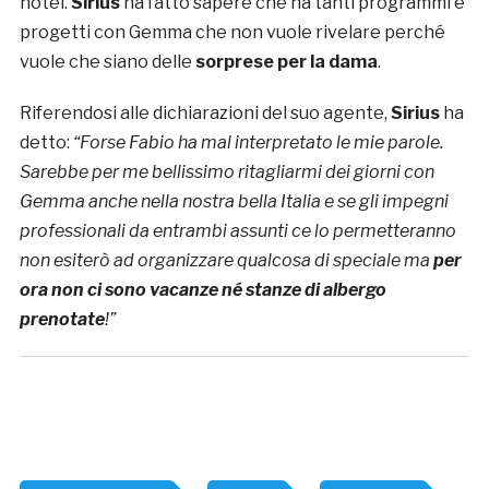
hotel.
Sirius
ha fatto sapere che ha tanti programmi e
progetti con Gemma che non vuole rivelare perché
vuole che siano delle
sorprese per la dama
.
Riferendosi alle dichiarazioni del suo agente,
Sirius
ha
detto:
“Forse Fabio ha mal interpretato le mie parole.
Sarebbe per me bellissimo ritagliarmi dei giorni con
Gemma anche nella nostra bella Italia e se gli impegni
professionali da entrambi assunti ce lo permetteranno
non esiterò ad organizzare qualcosa di speciale ma
per
ora non ci sono vacanze né stanze di albergo
prenotate
!”