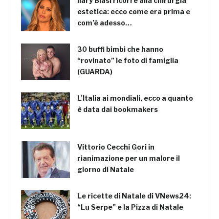
Ilary Blasi ricorre alla chirurgia
estetica: ecco come era prima e
com’è adesso…
30 buffi bimbi che hanno
“rovinato” le foto di famiglia
(GUARDA)
L’Italia ai mondiali, ecco a quanto
è data dai bookmakers
Vittorio Cecchi Gori in
rianimazione per un malore il
giorno di Natale
Le ricette di Natale di VNews24:
“Lu Serpe” e la Pizza di Natale