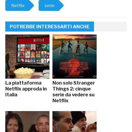
Netflix
serie
POTREBBE INTERESSARTI ANCHE
La piattaforma
Non solo Stranger
Netflix approda in
Things 2: cinque
Italia
serie da vedere su
Netflix