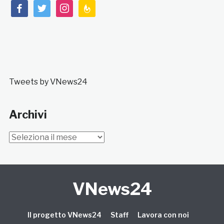
facebook
twitter
instagram
feedburner
Tweets by VNews24
Archivi
Archivi
VNews24
Il progetto VNews24
Staff
Lavora con noi