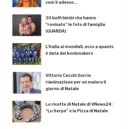
com’è adesso…
30 buffi bimbi che hanno
“rovinato” le foto di famiglia
(GUARDA)
L’Italia ai mondiali, ecco a quanto
è data dai bookmakers
Vittorio Cecchi Gori in
rianimazione per un malore il
giorno di Natale
Le ricette di Natale di VNews24:
“Lu Serpe” e la Pizza di Natale