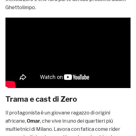
Ghettolimpo.
Trama e cast di Zero
Il protagonista è un giovane ragazzo di origini
africane,
Omar
, che vive in uno dei quartieri più
multietnici di Milano. Lavora con fatica come rider