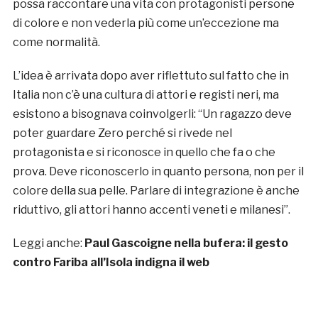
possa raccontare una vita con protagonisti persone
di colore e non vederla più come un’eccezione ma
come normalità.
L’idea è arrivata dopo aver riflettuto sul fatto che in
Italia non c’è una cultura di attori e registi neri, ma
esistono a bisognava coinvolgerli: “Un ragazzo deve
poter guardare Zero perché si rivede nel
protagonista e si riconosce in quello che fa o che
prova. Deve riconoscerlo in quanto persona, non per il
colore della sua pelle. Parlare di integrazione è anche
riduttivo, gli attori hanno accenti veneti e milanesi”.
Leggi anche:
Paul Gascoigne nella bufera: il gesto
contro Fariba all’Isola indigna il web