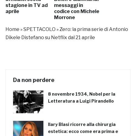
stagione in TV ad
messaggi in
aprile
codice con Michele
Morrone
Home
»
SPETTACOLO
»
Zero: la prima serie di Antonio
Dikele Distefano su Netflix dal 21 aprile
Da non perdere
8 novembre 1934, Nobel per la
Letteratura a Luigi Pirandello
Ilary Blasi ricorre alla chirurgia
estetica: ecco come era prima e