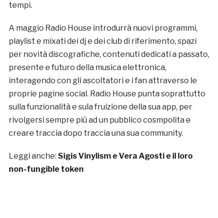
tempi.
A maggio Radio House introdurrà nuovi programmi,
playlist e mixati dei dj e dei club di riferimento, spazi
per novità discografiche, contenuti dedicati a passato,
presente e futuro della musica elettronica,
interagendo con gli ascoltatori e i fan attraverso le
proprie pagine social. Radio House punta soprattutto
sulla funzionalità e sula fruizione della sua app, per
rivolgersi sempre più ad un pubblico cosmpolita e
creare traccia dopo traccia una sua community.
Leggi anche:
Sigis Vinylism e Vera Agosti e il loro
non-fungible token