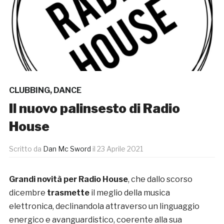
CLUBBING
,
DANCE
Il nuovo palinsesto di Radio
House
Scritto da
Dan Mc Sword
il
23 Aprile 2021
Grandi novità per Radio House
, che dallo scorso
dicembre
trasmette
il meglio della musica
elettronica, declinandola attraverso un linguaggio
energico e avanguardistico, coerente alla sua