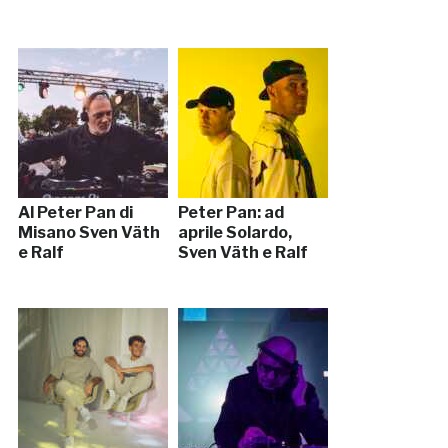
Al Peter Pan di
Peter Pan: ad
Misano Sven Väth
aprile Solardo,
e Ralf
Sven Väth e Ralf