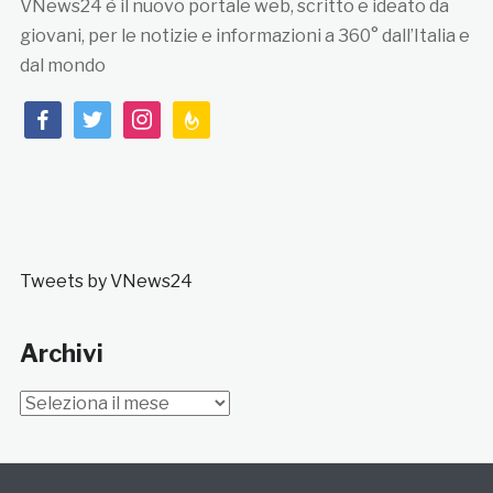
VNews24 è il nuovo portale web, scritto e ideato da
giovani, per le notizie e informazioni a 360° dall’Italia e
dal mondo
facebook
twitter
instagram
feedburner
Tweets by VNews24
Archivi
Archivi