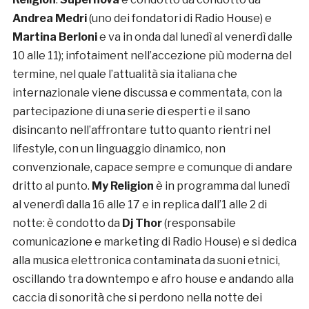
Andrea Medri
(uno dei fondatori di Radio House) e
Martina Berloni
e va in onda dal lunedì al venerdì dalle
10 alle 11); infotaiment nell’accezione più moderna del
termine, nel quale l’attualità sia italiana che
internazionale viene discussa e commentata, con la
partecipazione di una serie di esperti e il sano
disincanto nell’affrontare tutto quanto rientri nel
lifestyle, con un linguaggio dinamico, non
convenzionale, capace sempre e comunque di andare
dritto al punto.
My Religion
è in programma dal lunedì
al venerdì dalla 16 alle 17 e in replica dall’1 alle 2 di
notte: è condotto da
Dj Thor
(responsabile
comunicazione e marketing di Radio House) e si dedica
alla musica elettronica contaminata da suoni etnici,
oscillando tra downtempo e afro house e andando alla
caccia di sonorità che si perdono nella notte dei