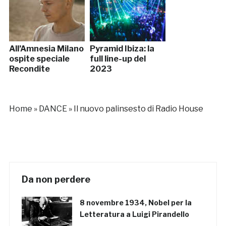
All’Amnesia Milano
Pyramid Ibiza: la
ospite speciale
full line-up del
Recondite
2023
Home
»
DANCE
»
Il nuovo palinsesto di Radio House
Da non perdere
8 novembre 1934, Nobel per la
Letteratura a Luigi Pirandello