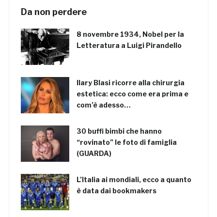
Da non perdere
8 novembre 1934, Nobel per la
Letteratura a Luigi Pirandello
Ilary Blasi ricorre alla chirurgia
estetica: ecco come era prima e
com’è adesso…
30 buffi bimbi che hanno
“rovinato” le foto di famiglia
(GUARDA)
L’Italia ai mondiali, ecco a quanto
è data dai bookmakers