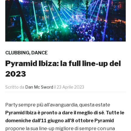
CLUBBING
,
DANCE
Pyramid Ibiza: la full line-up del
2023
Scritto da
Dan Mc Sword
il
23 Aprile 2023
Party sempre più all’avanguardia, questa estate
Pyramid Ibiza è pronto a dare il meglio di sé
.
Tutte le
domeniche dall’11 giugno all’8 ottobre Pyramid
propone la sua line-up migliore di sempre con una