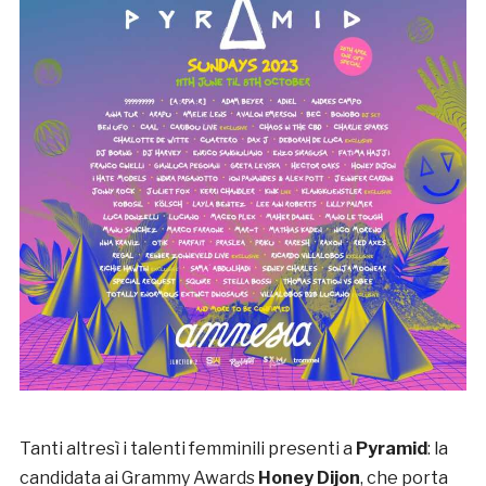
Tanti altresì i talenti femminili presenti a
Pyramid
: la
candidata ai Grammy Awards
Honey Dijon
, che porta