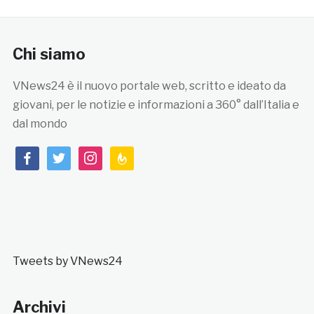
Chi siamo
VNews24 è il nuovo portale web, scritto e ideato da
giovani, per le notizie e informazioni a 360° dall’Italia e
dal mondo
facebook
twitter
instagram
feedburner
Tweets by VNews24
Archivi