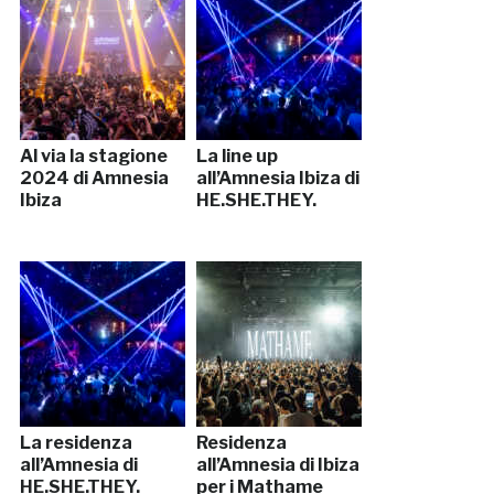
Al via la stagione
La line up
2024 di Amnesia
all’Amnesia Ibiza di
Ibiza
HE.SHE.THEY.
La residenza
Residenza
all’Amnesia di
all’Amnesia di Ibiza
HE.SHE.THEY.
per i Mathame