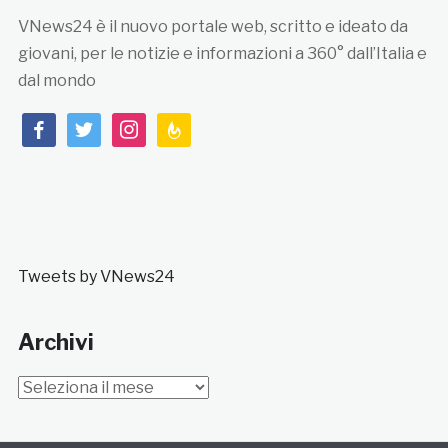
VNews24 è il nuovo portale web, scritto e ideato da
giovani, per le notizie e informazioni a 360° dall’Italia e
dal mondo
facebook
twitter
instagram
feedburner
Tweets by VNews24
Archivi
Archivi