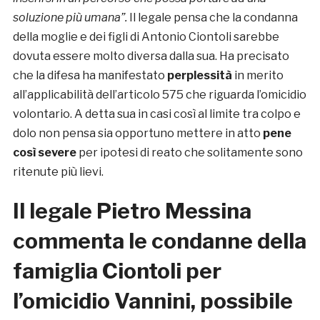
soluzione più umana”.
Il legale pensa che la condanna
della moglie e dei figli di Antonio Ciontoli sarebbe
dovuta essere molto diversa dalla sua. Ha precisato
che la difesa ha manifestato
perplessità
in merito
all’applicabilità dell’articolo 575 che riguarda l’omicidio
volontario. A detta sua in casi così al limite tra colpo e
dolo non pensa sia opportuno mettere in atto
pene
così severe
per ipotesi di reato che solitamente sono
ritenute più lievi.
Il legale Pietro Messina
commenta le condanne della
famiglia Ciontoli per
l’omicidio Vannini, possibile