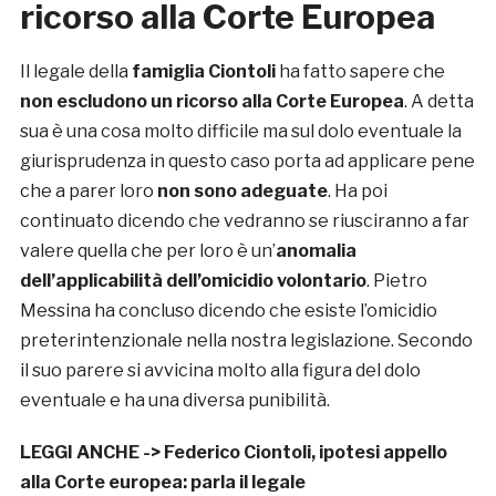
ricorso alla Corte Europea
Il legale della
famiglia Ciontoli
ha fatto sapere che
non escludono un ricorso alla Corte Europea
. A detta
sua è una cosa molto difficile ma sul dolo eventuale la
giurisprudenza in questo caso porta ad applicare pene
che a parer loro
non sono adeguate
. Ha poi
continuato dicendo che vedranno se riusciranno a far
valere quella che per loro è un’
anomalia
dell’applicabilità dell’omicidio volontario
. Pietro
Messina ha concluso dicendo che esiste l’omicidio
preterintenzionale nella nostra legislazione. Secondo
il suo parere si avvicina molto alla figura del dolo
eventuale e ha una diversa punibilità.
LEGGI ANCHE ->
Federico Ciontoli, ipotesi appello
alla Corte europea: parla il legale