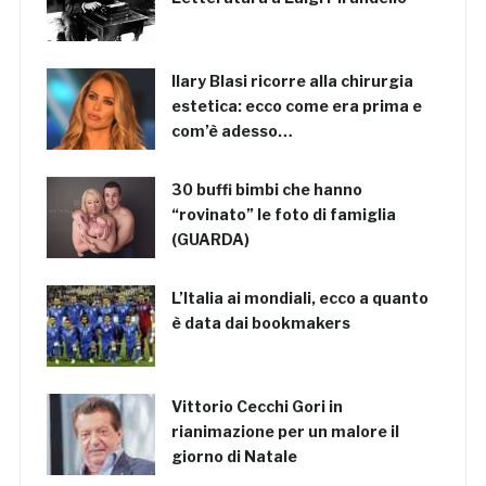
Ilary Blasi ricorre alla chirurgia
estetica: ecco come era prima e
com’è adesso…
30 buffi bimbi che hanno
“rovinato” le foto di famiglia
(GUARDA)
L’Italia ai mondiali, ecco a quanto
è data dai bookmakers
Vittorio Cecchi Gori in
rianimazione per un malore il
giorno di Natale