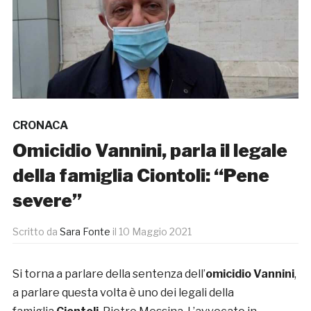
CRONACA
Omicidio Vannini, parla il legale
della famiglia Ciontoli: “Pene
severe”
Scritto da
Sara Fonte
il
10 Maggio 2021
Si torna a parlare della sentenza dell’
omicidio Vannini
,
a parlare questa volta è uno dei legali della