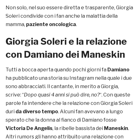
Non solo, nel suo essere diretta e trasparente, Giorgia
Soleri condivide con i fan anche la malattia della
mamma,
paziente oncologica
.
Giorgia Soleri e la relazione
con Damiano dei Maneskin
Tutti a bocca aperta quando pochi giorni fa
Damiano
ha pubblicato una storia su Instagram nella quale i due
sono abbracciati. Il cantante, in merito a Giorgia,
scrive: “
Dopo quasi 4 anni si può dire, no?
“. Con queste
parole fa intendere che la relazione con Giorgia Soleri
duri
da diverso tempo
. Alcuni fan avevano a lungo
sperato che la donna al fianco di Damiano fosse
Victoria De Angelis
, la ribelle bassista dei
Maneskin
.
Altri rumors gli hanno attribuito una relazione con