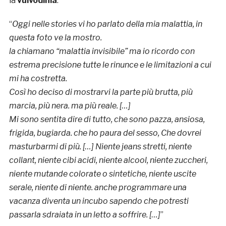
la
vulvodinia
.
“
Oggi nelle stories vi ho parlato della mia malattia, in
questa foto ve la mostro.
la chiamano “malattia invisibile” ma io ricordo con
estrema precisione tutte le rinunce e le limitazioni a cui
mi ha costretta.
Così ho deciso di mostrarvi la parte più brutta, più
marcia, più nera. ma più reale. […]
Mi sono sentita dire di tutto, che sono pazza, ansiosa,
frigida, bugiarda. che ho paura del sesso, Che dovrei
masturbarmi di più. […] Niente jeans stretti, niente
collant, niente cibi acidi, niente alcool, niente zuccheri,
niente mutande colorate o sintetiche, niente uscite
serale, niente di niente. anche programmare una
vacanza diventa un incubo sapendo che potresti
passarla sdraiata in un letto a soffrire. […]
”