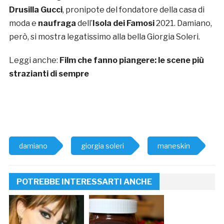
Drusilla Gucci
, pronipote del fondatore della casa di
moda e
naufraga
dell’
Isola dei Famosi
2021. Damiano,
però, si mostra legatissimo alla bella Giorgia Soleri.
Leggi anche:
Film che fanno piangere: le scene più
strazianti di sempre
damiano
giorgia soleri
maneskin
POTREBBE INTERESSARTI ANCHE