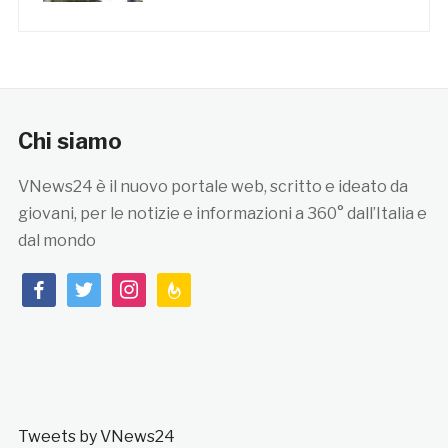
Chi siamo
VNews24 è il nuovo portale web, scritto e ideato da
giovani, per le notizie e informazioni a 360° dall’Italia e
dal mondo
facebook
twitter
instagram
feedburner
Tweets by VNews24