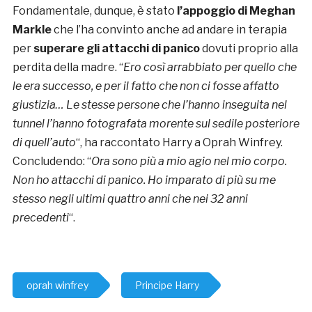
Fondamentale, dunque, è stato
l’appoggio di Meghan
Markle
che l’ha convinto anche ad andare in terapia
per
superare gli attacchi di panico
dovuti proprio alla
perdita della madre. “
Ero così arrabbiato per quello che
le era successo, e per il fatto che non ci fosse affatto
giustizia… Le stesse persone che l’hanno inseguita nel
tunnel l’hanno fotografata morente sul sedile posteriore
di quell’auto
“, ha raccontato Harry a Oprah Winfrey.
Concludendo: “
Ora sono più a mio agio nel mio corpo.
Non ho attacchi di panico. Ho imparato di più su me
stesso negli ultimi quattro anni che nei 32 anni
precedenti
“.
oprah winfrey
Principe Harry