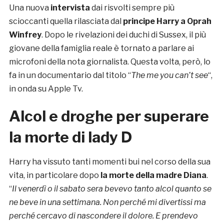
Una nuova
intervista
dai risvolti sempre più
scioccanti quella rilasciata dal
principe Harry a Oprah
Winfrey
. Dopo le rivelazioni dei duchi di Sussex, il più
giovane della famiglia reale è tornato a parlare ai
microfoni della nota giornalista. Questa volta, però, lo
fa in un documentario dal titolo “
The me you can’t see
“,
in onda su Apple Tv.
Alcol e droghe per superare
la morte di lady D
Harry ha vissuto tanti momenti bui nel corso della sua
vita, in particolare dopo
la morte della madre Diana
.
“
Il venerdì o il sabato sera bevevo tanto alcol quanto se
ne beve in una settimana. Non perché mi divertissi ma
perché cercavo di nascondere il dolore. E prendevo