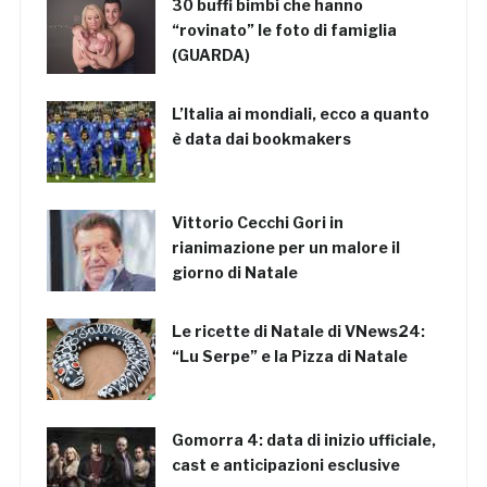
30 buffi bimbi che hanno
“rovinato” le foto di famiglia
(GUARDA)
L’Italia ai mondiali, ecco a quanto
è data dai bookmakers
Vittorio Cecchi Gori in
rianimazione per un malore il
giorno di Natale
Le ricette di Natale di VNews24:
“Lu Serpe” e la Pizza di Natale
Gomorra 4: data di inizio ufficiale,
cast e anticipazioni esclusive