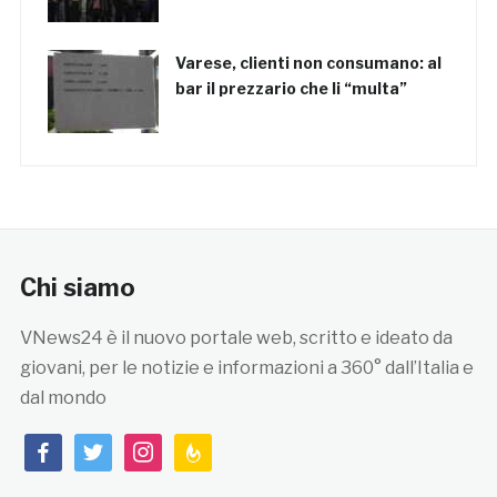
Varese, clienti non consumano: al
bar il prezzario che li “multa”
Chi siamo
VNews24 è il nuovo portale web, scritto e ideato da
giovani, per le notizie e informazioni a 360° dall’Italia e
dal mondo
facebook
twitter
instagram
feedburner