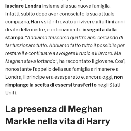
lasciare Londra
insieme alla sua nuova famiglia.
Infatti, subito dopo aver conosciuto la sua attuale
compagna, Harry si è ritrovato a rivivere gli ultimi anni
di vita della madre, continuamente
inseguita dalla
stampa
. “
Abbiamo trascorso quattro anni cercando di
far funzionare tutto. Abbiamo fatto tutto il possibile per
restare lì e continuare a svolgere il ruolo e il lavoro. Ma
Meghan stava lottando
“, ha raccontato il giovane. Così,
nonostante l’appello della sua famiglia a rimanere a
Londra, il principe era esasperato e, ancora oggi,
non
rimpiange la scelta di essersi trasferito
negli Stati
Uniti.
La presenza di Meghan
Markle nella vita di Harry