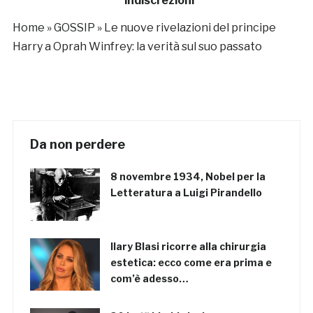
indiscrezioni
(LEGGI)
Home
»
GOSSIP
»
Le nuove rivelazioni del principe
Harry a Oprah Winfrey: la verità sul suo passato
Da non perdere
8 novembre 1934, Nobel per la
Letteratura a Luigi Pirandello
Ilary Blasi ricorre alla chirurgia
estetica: ecco come era prima e
com’è adesso…