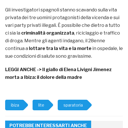
Gli investigatori spagnoli stanno scavando sulla vita
privata dei tre uomini protagonisti della vicenda e sui
vari party privati illegali. È possibile che dietro a tutto
ci sia la
criminalità organizzata
, riciclaggio e traffico
di droga. Mentre gli agenti indagano, il 28enne
continua a
lottare tra la vita e la morte
in ospedale, le
sue condizioni di salute sono gravissime.
LEGGI ANCHE ->
Il giallo di Elena Livigni Jimenez
morta a Ibiza: il dolore della madre
ibiza
lite
sparatoria
POTREBBE INTERESSARTI ANCHE