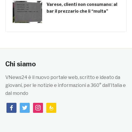
Varese, clienti non consumano: al
bar il prezzario che li “multa”
Chi siamo
VNews24 è il nuovo portale web, scritto e ideato da
giovani, per le notizie e informazioni a 360° dall’Italia e
dal mondo
facebook
twitter
instagram
feedburner