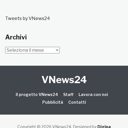
Tweets by VNews24
Archivi
Archivi
VNews24
Il progetto VNews24
Staff
Lavora con noi
Pubblicità
Contatti
Copyright © 2026 VNews24
. Designed by
Digipa