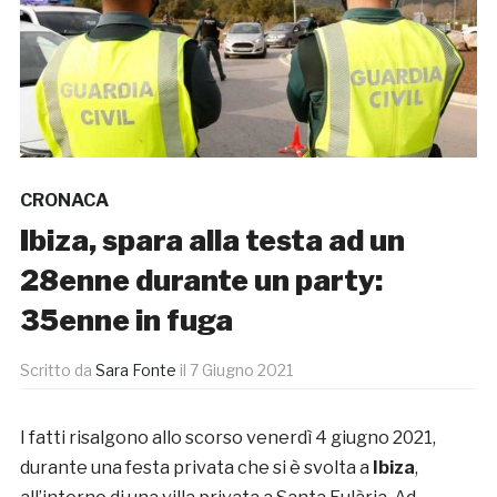
CRONACA
Ibiza, spara alla testa ad un
28enne durante un party:
35enne in fuga
Scritto da
Sara Fonte
il
7 Giugno 2021
I fatti risalgono allo scorso venerdì 4 giugno 2021,
durante una festa privata che si è svolta a
Ibiza
,