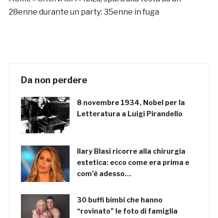
28enne durante un party: 35enne in fuga
Da non perdere
8 novembre 1934, Nobel per la
Letteratura a Luigi Pirandello
Ilary Blasi ricorre alla chirurgia
estetica: ecco come era prima e
com’è adesso…
30 buffi bimbi che hanno
“rovinato” le foto di famiglia