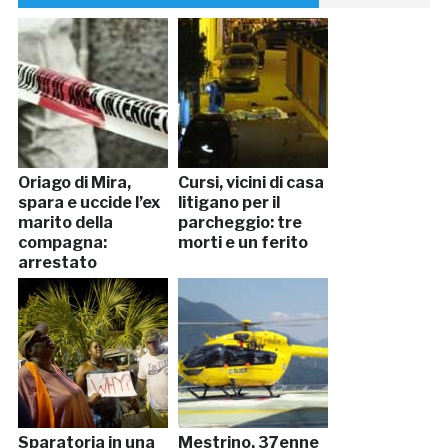
Oriago di Mira,
Cursi, vicini di casa
spara e uccide l’ex
litigano per il
marito della
parcheggio: tre
compagna:
morti e un ferito
arrestato
Sparatoria in una
Mestrino, 37enne