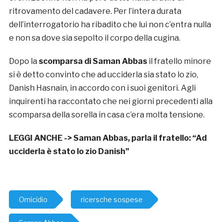
ritrovamento del cadavere. Per l’intera durata
dell’interrogatorio ha ribadito che lui non c’entra nulla
e non sa dove sia sepolto il corpo della cugina.
Dopo la
scomparsa di
Saman Abbas
il fratello minore
si è detto convinto che ad ucciderla sia stato lo zio,
Danish Hasnain, in accordo con i suoi genitori. Agli
inquirenti ha raccontato che nei giorni precedenti alla
scomparsa della sorella in casa c’era molta tensione.
LEGGI ANCHE ->
Saman Abbas, parla il fratello: “Ad
ucciderla è stato lo zio Danish”
Omicidio
ricersche sospese