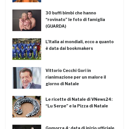
30 buffi bimbi che hanno
“rovinato” le foto di famiglia
(GUARDA)
L’Italia ai mondiali, ecco a quanto
è data dai bookmakers
Vittorio Cecchi Gori in
rianimazione per un malore il
giorno di Natale
Le ricette di Natale di VNews24:
“Lu Serpe” e la Pizza di Natale
Gomorra 4: data di inizio ufficiale,