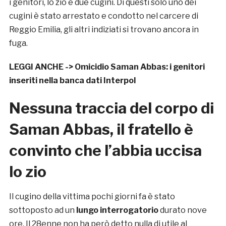
i genitori, lo zio e due cugini. Di questi solo uno dei
cugini è stato arrestato e condotto nel carcere di
Reggio Emilia, gli altri indiziati si trovano ancora in
fuga.
LEGGI ANCHE ->
Omicidio Saman Abbas: i genitori
inseriti nella banca dati Interpol
Nessuna traccia del corpo di
Saman Abbas, il fratello è
convinto che l’abbia uccisa
lo zio
Il cugino della vittima pochi giorni fa è stato
sottoposto ad un
lungo interrogatorio
durato nove
ore. Il 28enne non ha però detto nulla di utile al