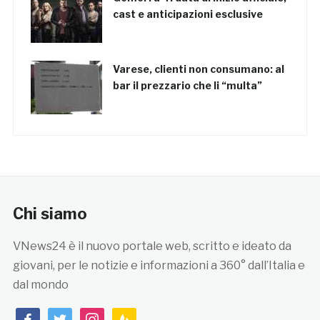
cast e anticipazioni esclusive
Varese, clienti non consumano: al
bar il prezzario che li “multa”
Chi siamo
VNews24 è il nuovo portale web, scritto e ideato da
giovani, per le notizie e informazioni a 360° dall’Italia e
dal mondo
facebook
twitter
instagram
feedburner