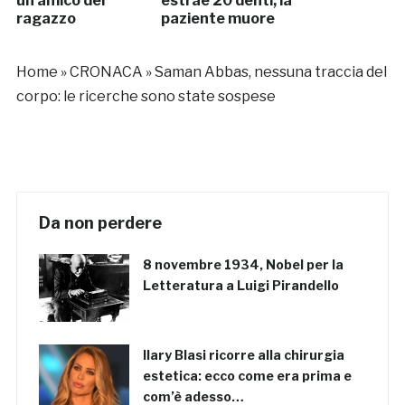
un amico del
estrae 20 denti, la
ragazzo
paziente muore
Home
»
CRONACA
»
Saman Abbas, nessuna traccia del
corpo: le ricerche sono state sospese
Da non perdere
8 novembre 1934, Nobel per la
Letteratura a Luigi Pirandello
Ilary Blasi ricorre alla chirurgia
estetica: ecco come era prima e
com’è adesso…