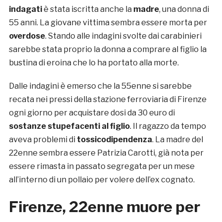
indagati
è stata iscritta anche la
madre
, una donna di
55 anni. La giovane vittima sembra essere morta per
overdose
. Stando alle indagini svolte dai carabinieri
sarebbe stata proprio la donna a comprare al figlio la
bustina di eroina che lo ha portato alla morte.
Dalle indagini è emerso che la 55enne si sarebbe
recata nei pressi della stazione ferroviaria di Firenze
ogni giorno per acquistare dosi da 30 euro di
sostanze stupefacenti al figlio
. Il ragazzo da tempo
aveva problemi di
tossicodipendenza
. La madre del
22enne sembra essere Patrizia Carotti, già nota per
essere rimasta in passato segregata per un mese
all’interno di un pollaio per volere dell’ex cognato.
Firenze, 22enne muore per