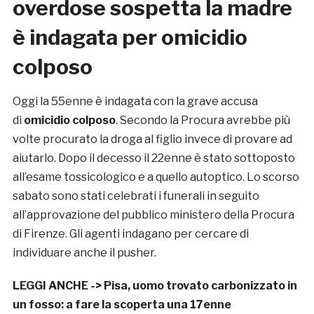
overdose sospetta la madre
è indagata per omicidio
colposo
Oggi la 55enne è indagata con la grave accusa
di
omicidio colposo
. Secondo la Procura avrebbe più
volte procurato la droga al figlio invece di provare ad
aiutarlo. Dopo il decesso il 22enne è stato sottoposto
all’esame tossicologico e a quello autoptico. Lo scorso
sabato sono stati celebrati i funerali in seguito
all’approvazione del pubblico ministero della Procura
di Firenze. Gli agenti indagano per cercare di
individuare anche il pusher.
LEGGI ANCHE ->
Pisa, uomo trovato carbonizzato in
un fosso: a fare la scoperta una 17enne