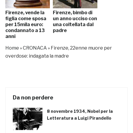
Firenze, vende la
Firenze, bimbo di
figlia come sposa
un anno ucciso con
per 15mila euro:
una coltellata dal
condannato a 13
padre
anni
Home
»
CRONACA
»
Firenze, 22enne muore per
overdose: indagata la madre
Da non perdere
8 novembre 1934, Nobel per la
Letteratura a Luigi Pirandello