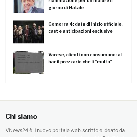
rianimazione per un malore il
giorno di Natale
Gomorra 4: data di inizio ufficiale,
cast e anticipazioni esclusive
Varese, clienti non consumano: al
bar il prezzario che li “multa”
Chi siamo
VNews24 è il nuovo portale web, scritto e ideato da