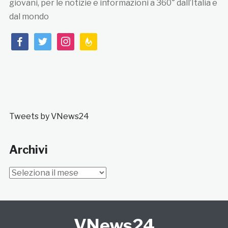
giovani, per le notizie e informazioni a 360° dall’Italia e
dal mondo
facebook
twitter
instagram
feedburner
Tweets by VNews24
Archivi
Archivi
VNews24