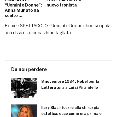
“Uomini e Donne”:
nuovo tronista
Anna Munafò ha
scelto …
Home
»
SPETTACOLO
»
Uomini e Donne choc: scoppia
una rissa e la scena viene tagliata
Da non perdere
8 novembre 1934, Nobel per la
Letteratura a Luigi Pirandello
Ilary Blasi ricorre alla chirurgia
estetica: ecco come era prima e