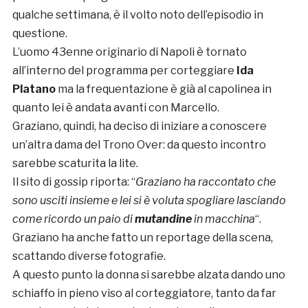
qualche settimana, è il volto noto dell’episodio in
questione.
L’uomo 43enne originario di Napoli è tornato
all’interno del programma per corteggiare
Ida
Platano
ma la frequentazione è già al capolinea in
quanto lei è andata avanti con Marcello.
Graziano, quindi, ha deciso di iniziare a conoscere
un’altra dama del Trono Over: da questo incontro
sarebbe scaturita la lite.
Il sito di gossip riporta: “
Graziano ha raccontato che
sono usciti insieme e lei si è voluta spogliare lasciando
come ricordo un paio di
mutandine
in macchina
“.
Graziano ha anche fatto un reportage della scena,
scattando diverse fotografie.
A questo punto la donna si sarebbe alzata dando uno
schiaffo in pieno viso al corteggiatore, tanto da far