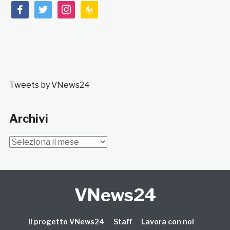
facebook
twitter
instagram
feedburner
Tweets by VNews24
Archivi
Archivi
VNews24
Il progetto VNews24
Staff
Lavora con noi