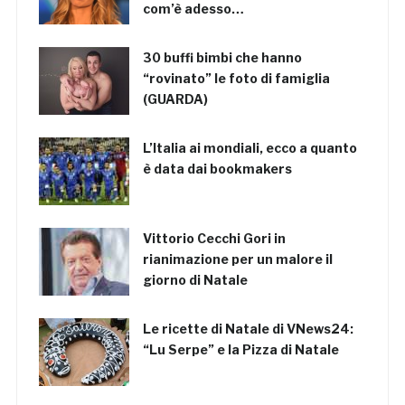
com’è adesso…
30 buffi bimbi che hanno
“rovinato” le foto di famiglia
(GUARDA)
L’Italia ai mondiali, ecco a quanto
è data dai bookmakers
Vittorio Cecchi Gori in
rianimazione per un malore il
giorno di Natale
Le ricette di Natale di VNews24:
“Lu Serpe” e la Pizza di Natale