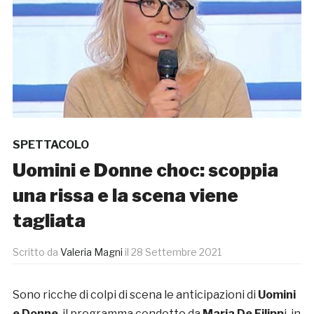
SPETTACOLO
Uomini e Donne choc: scoppia
una rissa e la scena viene
tagliata
Scritto da
Valeria Magni
il
28 Settembre 2021
Sono ricche di colpi di scena le anticipazioni di
Uomini
e Donne
, il programma condotto da
Maria De Filipp
i, in