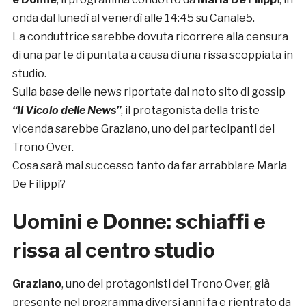
onda dal lunedì al venerdì alle 14:45 su Canale5.
La conduttrice sarebbe dovuta ricorrere alla censura
di una parte di puntata a causa di una rissa scoppiata in
studio.
Sulla base delle news riportate dal noto sito di gossip
“Il Vicolo delle News”
, il protagonista della triste
vicenda sarebbe Graziano, uno dei partecipanti del
Trono Over.
Cosa sarà mai successo tanto da far arrabbiare Maria
De Filippi?
Uomini e Donne: schiaffi e
rissa al centro studio
Graziano
, uno dei protagonisti del Trono Over, già
presente nel programma diversi anni fa e rientrato da