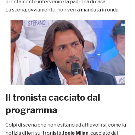
prontamente intervenire la padrona di casa.
La scena, ovviamente, non verrà mandata in onda.
Il tronista cacciato dal
programma
Colpi di scena che non esitano ad affievolirsi, come la
notizia di ieri sul tronista
Joele Milan
, cacciato dal