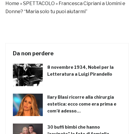
Home
»
SPETTACOLO
»
Francesca Cipriani a Uomini e
Donne? “Maria solo tu puoi aiutarmi”
Da non perdere
8 novembre 1934, Nobel per la
Letteratura a Luigi Pirandello
Ilary Blasi ricorre alla chirurgia
estetica: ecco come era prima e
com’è adesso…
30 buffi bimbi che hanno
“rovinato” le foto di famiglia