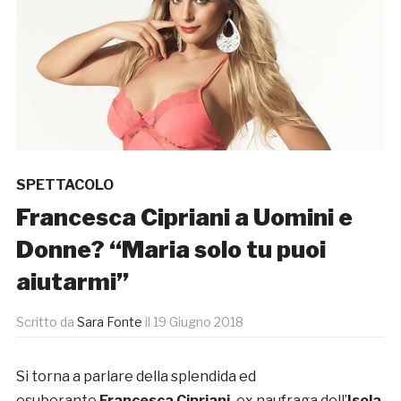
SPETTACOLO
Francesca Cipriani a Uomini e
Donne? “Maria solo tu puoi
aiutarmi”
Scritto da
Sara Fonte
il
19 Giugno 2018
Si torna a parlare della splendida ed
esuberante
Francesca Cipriani,
ex naufraga dell’
Isola