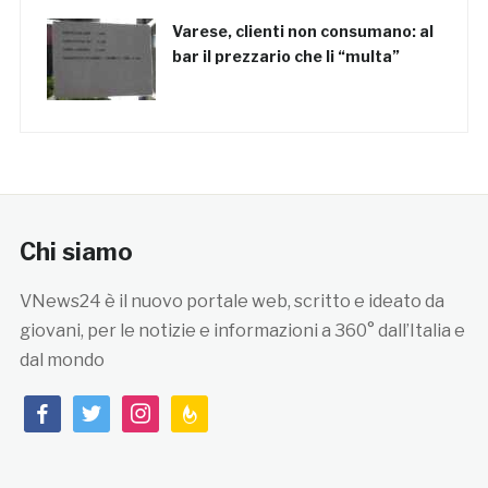
Varese, clienti non consumano: al
bar il prezzario che li “multa”
Chi siamo
VNews24 è il nuovo portale web, scritto e ideato da
giovani, per le notizie e informazioni a 360° dall’Italia e
dal mondo
facebook
twitter
instagram
feedburner