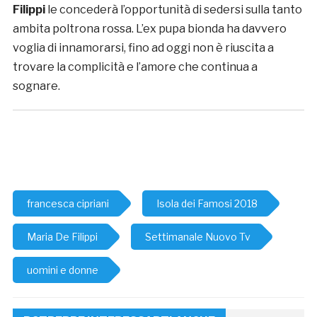
Filippi
le concederà l’opportunità di sedersi sulla tanto
ambita poltrona rossa. L’ex pupa bionda ha davvero
voglia di innamorarsi, fino ad oggi non è riuscita a
trovare la complicità e l’amore che continua a
sognare.
francesca cipriani
Isola dei Famosi 2018
Maria De Filippi
Settimanale Nuovo Tv
uomini e donne