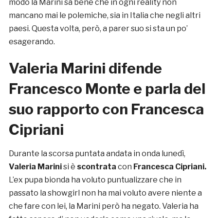
modo la Marini sa bene che in ogni reality non
mancano mai le polemiche, sia in Italia che negli altri
paesi. Questa volta, però, a parer suo si sta un po’
esagerando.
Valeria Marini difende
Francesco Monte e parla del
suo rapporto con Francesca
Cipriani
Durante la scorsa puntata andata in onda lunedì,
Valeria Marini
si è
scontrata
con
Francesca Cipriani.
L’ex pupa bionda ha voluto puntualizzare che in
passato la showgirl non ha mai voluto avere niente a
che fare con lei, la Marini però ha negato. Valeria ha