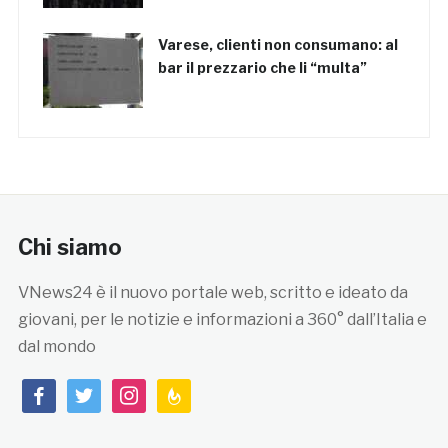
Varese, clienti non consumano: al
bar il prezzario che li “multa”
Chi siamo
VNews24 è il nuovo portale web, scritto e ideato da
giovani, per le notizie e informazioni a 360° dall’Italia e
dal mondo
facebook
twitter
instagram
feedburner