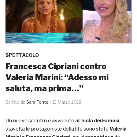
SPETTACOLO
Francesca Cipriani contro
Valeria Marini: “Adesso mi
saluta, ma prima…”
Scritto da
Sara Fonte
il
13 Marzo 2018
Un nuovo scontro è avvenuto all’
Isola dei Famosi
,
stavolta le protagoniste della lite sono state
Valeria