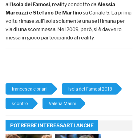
all’
Isola dei Famosi
, reality condotto da
Alessia
Marcuzzi e Stefano De Martino
su Canale 5.
La prima
volta rimase sull’Isola solamente una settimana per
via di una scommessa. Nel 2009, però, si è davvero
messa in gioco partecipando al reality.
francesca cipriani
Isola dei Famosi 2018
scontro
Valeria Marini
POTREBBE INTERESSARTI ANCHE