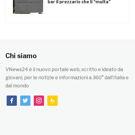
bar il prezzario che li “multa”
Chi siamo
VNews24 è il nuovo portale web, scritto e ideato da
giovani, per le notizie e informazioni a 360° dall’Italia e
dal mondo
facebook
twitter
instagram
feedburner