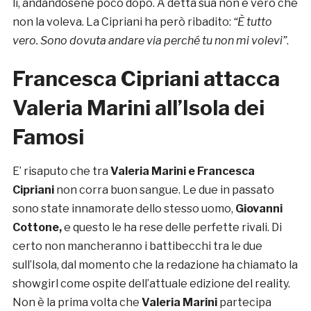
lì, andandosene poco dopo. A detta sua non è vero che
non la voleva. La Cipriani ha però ribadito:
“È tutto
vero. Sono dovuta andare via perché tu non mi volevi”
.
Francesca Cipriani attacca
Valeria Marini all’Isola dei
Famosi
E’ risaputo che tra
Valeria Marini e Francesca
Cipriani
non corra buon sangue. Le due in passato
sono state innamorate dello stesso uomo,
Giovanni
Cottone,
e questo le ha rese delle perfette rivali. Di
certo non mancheranno i battibecchi tra le due
sull’Isola, dal momento che la redazione ha chiamato la
showgirl come ospite dell’attuale edizione del reality.
Non è la prima volta che
Valeria Marini
partecipa