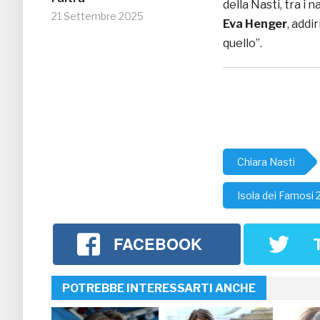
della Nasti, tra i
21 Settembre 2025
Eva Henger
, addi
quello”.
Chiara Nasti
Isola dei Famosi 
FACEBOOK
POTREBBE INTERESSARTI ANCHE