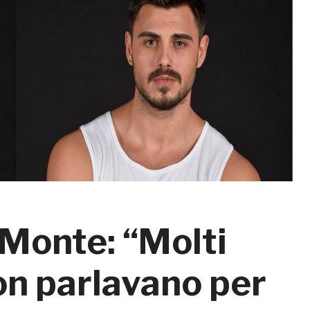
 Monte: “Molti
n parlavano per