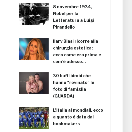
8 novembre 1934,
Nobel per la
Letteratura a Luigi
Pirandello
Ilary Blasi ricorre alla
chirurgia estetica:
ecco come era prima e
com’è adesso…
30 buffi bimbi che
hanno “rovinato” le
foto di famiglia
(GUARDA)
L’Italia ai mondiali, ecco
a quanto è data dai
bookmakers