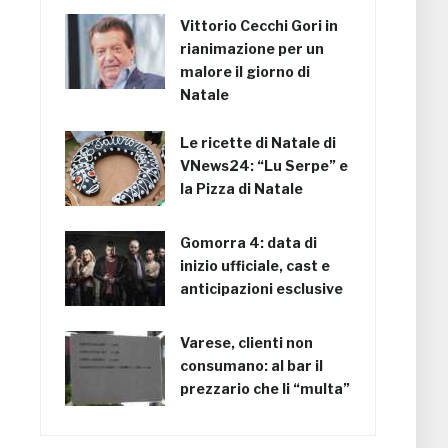
Vittorio Cecchi Gori in
rianimazione per un
malore il giorno di
Natale
Le ricette di Natale di
VNews24: “Lu Serpe” e
la Pizza di Natale
Gomorra 4: data di
inizio ufficiale, cast e
anticipazioni esclusive
Varese, clienti non
consumano: al bar il
prezzario che li “multa”