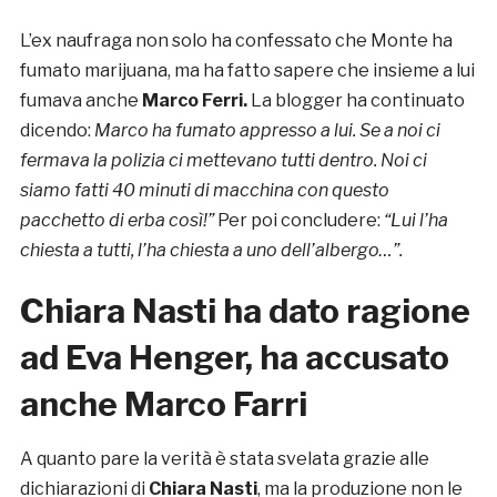
L’ex naufraga non solo ha confessato che Monte ha
fumato marijuana, ma ha fatto sapere che insieme a lui
fumava anche
Marco Ferri.
La blogger ha continuato
dicendo:
Marco ha fumato appresso a lui. Se a noi ci
fermava la polizia ci mettevano tutti dentro. Noi ci
siamo fatti 40 minuti di macchina con questo
pacchetto di erba così!”
Per poi concludere:
“Lui l’ha
chiesta a tutti, l’ha chiesta a uno dell’albergo…”.
Chiara Nasti ha dato ragione
ad Eva Henger, ha accusato
anche Marco Farri
A quanto pare la verità è stata svelata grazie alle
dichiarazioni di
Chiara Nasti
, ma la produzione non le