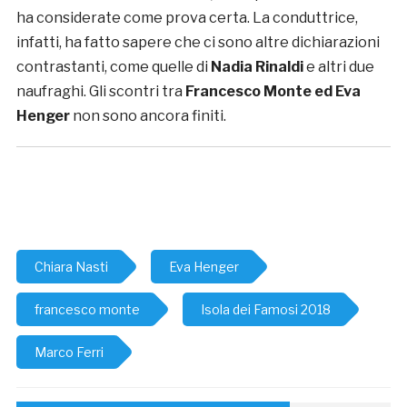
ha considerate come prova certa. La conduttrice,
infatti, ha fatto sapere che ci sono altre dichiarazioni
contrastanti, come quelle di
Nadia Rinaldi
e altri due
naufraghi. Gli scontri tra
Francesco Monte ed Eva
Henger
non sono ancora finiti.
Chiara Nasti
Eva Henger
francesco monte
Isola dei Famosi 2018
Marco Ferri