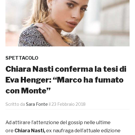
SPETTACOLO
Chiara Nasti conferma la tesi di
Eva Henger: “Marco ha fumato
con Monte”
Scritto da
Sara Fonte
il
23 Febbraio 2018
Ad attirare l’attenzione del gossip nelle ultime
ore
Chiara Nasti,
ex naufraga dell’attuale edizione