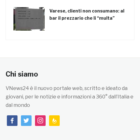
Varese, clienti non consumano: al
bar il prezzario che li “multa”
Chi siamo
VNews24 è il nuovo portale web, scritto e ideato da
giovani, per le notizie e informazioni a 360° dall’Italia e
dal mondo
facebook
twitter
instagram
feedburner