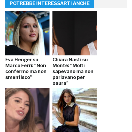
POTREBBE INTERESSARTI ANCHE
Eva Henger su
Chiara Nasti su
Marco Ferri: “Non
Monte: “Molti
confermo ma non
sapevano ma non
smentisco”
parlavano per
paura”