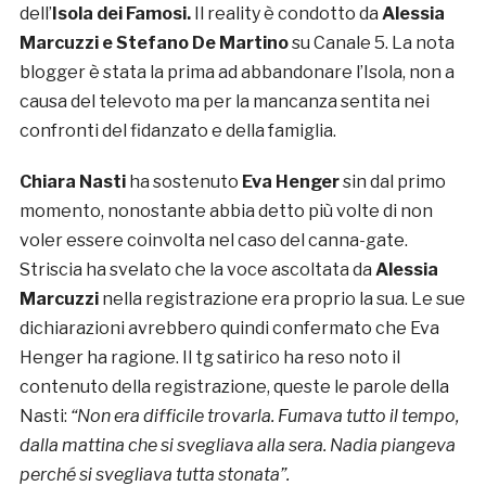
dell’
Isola dei Famosi.
Il
reality è condotto da
Alessia
Marcuzzi e Stefano De Martino
su Canale 5. La nota
blogger è stata la prima ad abbandonare l’Isola, non a
causa del televoto ma per la mancanza sentita nei
confronti del fidanzato e della famiglia.
Chiara Nasti
ha sostenuto
Eva Henger
sin dal primo
momento, nonostante abbia detto più volte di non
voler essere coinvolta nel caso del canna-gate.
Striscia ha svelato che la voce ascoltata da
Alessia
Marcuzzi
nella registrazione era proprio la sua. Le sue
dichiarazioni avrebbero quindi confermato che Eva
Henger ha ragione. Il tg satirico ha reso noto il
contenuto della registrazione, queste le parole della
Nasti:
“Non era difficile trovarla. Fumava tutto il tempo,
dalla mattina che si svegliava alla sera. Nadia piangeva
perché si svegliava tutta stonata”.