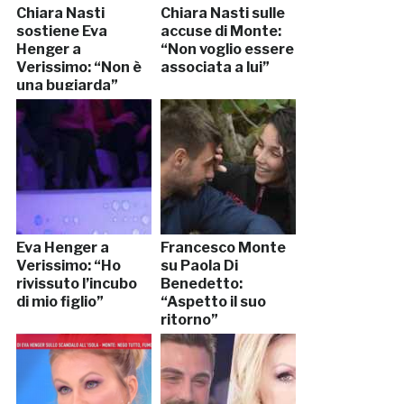
Chiara Nasti
Chiara Nasti sulle
sostiene Eva
accuse di Monte:
Henger a
“Non voglio essere
Verissimo: “Non è
associata a lui”
una bugiarda”
Eva Henger a
Francesco Monte
Verissimo: “Ho
su Paola Di
rivissuto l’incubo
Benedetto:
di mio figlio”
“Aspetto il suo
ritorno”