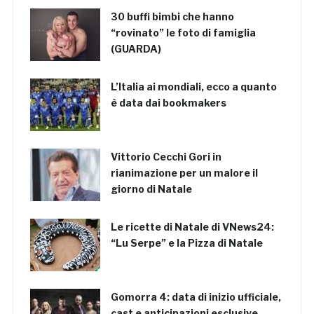
30 buffi bimbi che hanno
“rovinato” le foto di famiglia
(GUARDA)
L’Italia ai mondiali, ecco a quanto
è data dai bookmakers
Vittorio Cecchi Gori in
rianimazione per un malore il
giorno di Natale
Le ricette di Natale di VNews24:
“Lu Serpe” e la Pizza di Natale
Gomorra 4: data di inizio ufficiale,
cast e anticipazioni esclusive