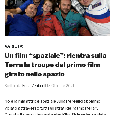
VARIETA'
Un film “spaziale”: rientra sulla
Terra la troupe del primo film
girato nello spazio
Scritto da
Erica Veniani
il
18 Ottobre 2021
“Io e la mia attrice spaziale Julia
Peresild
abbiamo
volato attraverso tutti gli strati dell’atmosfera!”.