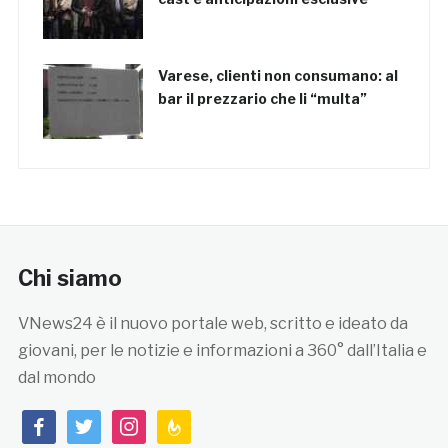
Varese, clienti non consumano: al
bar il prezzario che li “multa”
Chi siamo
VNews24 è il nuovo portale web, scritto e ideato da
giovani, per le notizie e informazioni a 360° dall’Italia e
dal mondo
facebook
twitter
instagram
feedburner