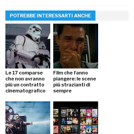
POTREBBE INTERESSARTI ANCHE
Le 17 comparse
Film che fanno
che non avranno
piangere: le scene
più un contratto
più strazianti di
cinematografico
sempre