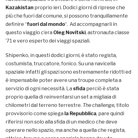
Kazakistan
proprio ieri. Dodici giorni di riprese che
più che fuori dal comune, si possono tranquillamente
definire “
fuori dal mondo
“. Ad accompagnarli in
questo viaggio c’era
Oleg Novitski
, astronauta classe
’71 e vero esperto dei viaggi spaziali.
Shipenko, in questi dodici giorni, è stato regista,
costumista, truccatore, fonico. Su una navicella
spaziale infatti gli spazi sono estremamente ridotti ed
è impensabile poter avere una troupe completa a
servizio di ogni necessità. La
sfida
perciò è stata
proprio quella di reinventarsi un set a migliaia di
chilometri dal terreno terrestre.
The challenge,
titolo
provvisorio come spiega
la Repubblica
, pare quindi
riferirsi non solo alla sfida di un medico che deve
operare nello spazio, ma anche a quella che regista,