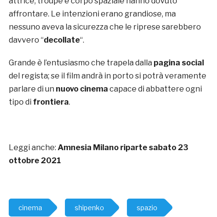
attrice, troupe e corpo spaziale hanno dovuto
affrontare. Le intenzioni erano grandiose, ma
nessuno aveva la sicurezza che le riprese sarebbero
davvero “
decollate
“.
Grande è l’entusiasmo che trapela dalla
pagina social
del regista; se il film andrà in porto si potrà veramente
parlare di un
nuovo cinema
capace di abbattere ogni
tipo di
frontiera
.
Leggi anche:
Amnesia Milano riparte sabato 23
ottobre 2021
cinema
shipenko
spazio