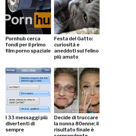
Pornhub cerca
Festa del Gatto:
fondi per il primo
curiosità e
film porno spaziale
aneddoti sul felino
più amato
I 33 messaggi più
Decide di truccare
divertenti di
la nonna 80enne: il
sempre
risultato finale è
sorprendente