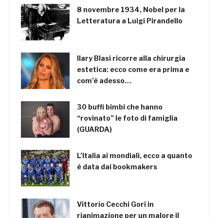
8 novembre 1934, Nobel per la
Letteratura a Luigi Pirandello
Ilary Blasi ricorre alla chirurgia
estetica: ecco come era prima e
com’è adesso…
30 buffi bimbi che hanno
“rovinato” le foto di famiglia
(GUARDA)
L’Italia ai mondiali, ecco a quanto
è data dai bookmakers
Vittorio Cecchi Gori in
rianimazione per un malore il