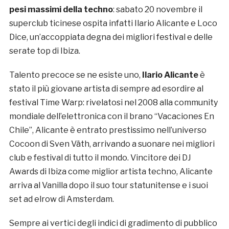
pesi massimi della techno
: sabato 20 novembre il
superclub ticinese ospita infatti Ilario Alicante e Loco
Dice, un’accoppiata degna dei migliori festival e delle
serate top di Ibiza.
Talento precoce se ne esiste uno,
Ilario Alicante
è
stato il più giovane artista di sempre ad esordire al
festival Time Warp: rivelatosi nel 2008 alla community
mondiale dell’elettronica con il brano “Vacaciones En
Chile”, Alicante è entrato prestissimo nell’universo
Cocoon di Sven Väth, arrivando a suonare nei migliori
club e festival di tutto il mondo. Vincitore dei DJ
Awards di Ibiza come miglior artista techno, Alicante
arriva al Vanilla dopo il suo tour statunitense e i suoi
set ad elrow di Amsterdam.
Sempre ai vertici degli indici di gradimento di pubblico