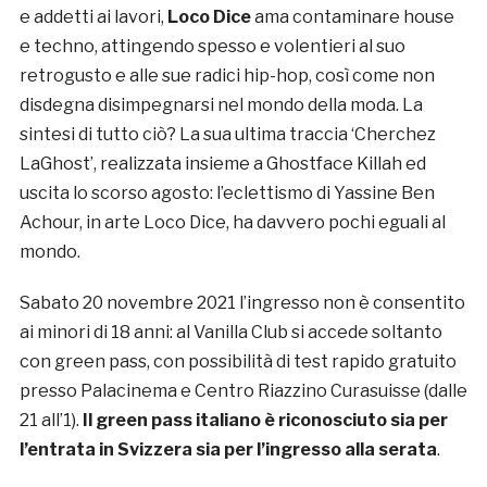
e addetti ai lavori,
Loco Dice
ama contaminare house
e techno, attingendo spesso e volentieri al suo
retrogusto e alle sue radici hip-hop, così come non
disdegna disimpegnarsi nel mondo della moda. La
sintesi di tutto ciò? La sua ultima traccia ‘Cherchez
LaGhost’, realizzata insieme a Ghostface Killah ed
uscita lo scorso agosto: l’eclettismo di Yassine Ben
Achour, in arte Loco Dice, ha davvero pochi eguali al
mondo.
Sabato 20 novembre 2021 l’ingresso non è consentito
ai minori di 18 anni: al Vanilla Club si accede soltanto
con green pass, con possibilità di test rapido gratuito
presso Palacinema e Centro Riazzino Curasuisse (dalle
21 all’1).
Il green pass italiano è riconosciuto sia per
l’entrata in Svizzera sia per l’ingresso alla serata
.