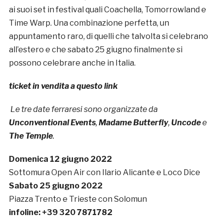
ai suoi set in festival quali Coachella, Tomorrowland e
Time Warp. Una combinazione perfetta, un
appuntamento raro, di quelli che talvolta si celebrano
all’estero e che sabato 25 giugno finalmente si
possono celebrare anche in Italia.
ticket in vendita a questo link
Le tre date ferraresi sono organizzate da
Unconventional Events
,
Madame Butterfly
,
Uncode
e
The Temple
.
Domenica 12 giugno 2022
Sottomura Open Air con Ilario Alicante e Loco Dice
Sabato 25 giugno 2022
Piazza Trento e Trieste con Solomun
infoline: +39 320 7871782