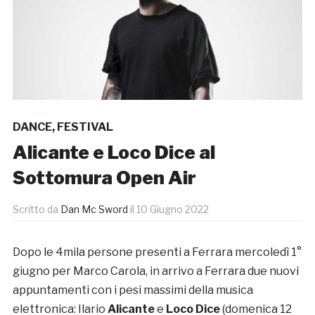
DANCE
,
FESTIVAL
Alicante e Loco Dice al
Sottomura Open Air
Scritto da
Dan Mc Sword
il
10 Giugno 2022
Dopo le 4mila persone presenti a Ferrara mercoledì 1°
giugno per Marco Carola, in arrivo a Ferrara due nuovi
appuntamenti con i pesi massimi della musica
elettronica: Ilario
Alicante
e
Loco Dice
(domenica 12