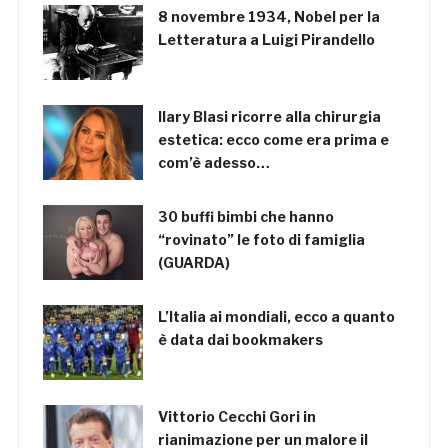
8 novembre 1934, Nobel per la
Letteratura a Luigi Pirandello
Ilary Blasi ricorre alla chirurgia
estetica: ecco come era prima e
com’è adesso…
30 buffi bimbi che hanno
“rovinato” le foto di famiglia
(GUARDA)
L’Italia ai mondiali, ecco a quanto
è data dai bookmakers
Vittorio Cecchi Gori in
rianimazione per un malore il