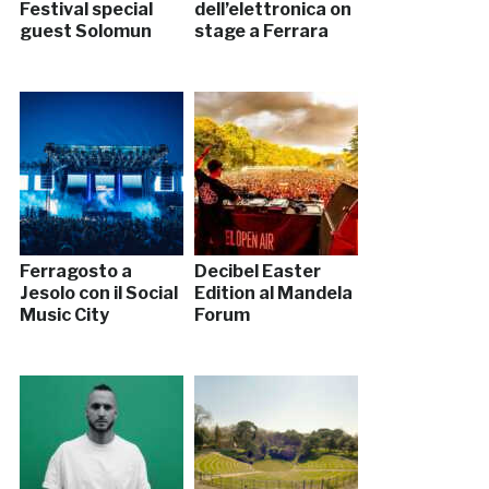
Festival special
dell’elettronica on
guest Solomun
stage a Ferrara
Ferragosto a
Decibel Easter
Jesolo con il Social
Edition al Mandela
Music City
Forum