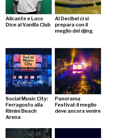
Alicante e Loco
Al Decibel ci si
Dice al Vanilla Club
prepara con il
meglio del djing
Social Music City:
Panorama
Ferragosto alla
Festival: il meglio
Rimini Beach
deve ancora venire
Arena