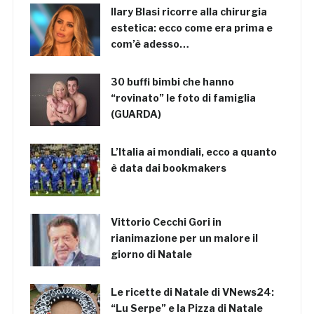
Ilary Blasi ricorre alla chirurgia
estetica: ecco come era prima e
com’è adesso…
30 buffi bimbi che hanno
“rovinato” le foto di famiglia
(GUARDA)
L’Italia ai mondiali, ecco a quanto
è data dai bookmakers
Vittorio Cecchi Gori in
rianimazione per un malore il
giorno di Natale
Le ricette di Natale di VNews24:
“Lu Serpe” e la Pizza di Natale