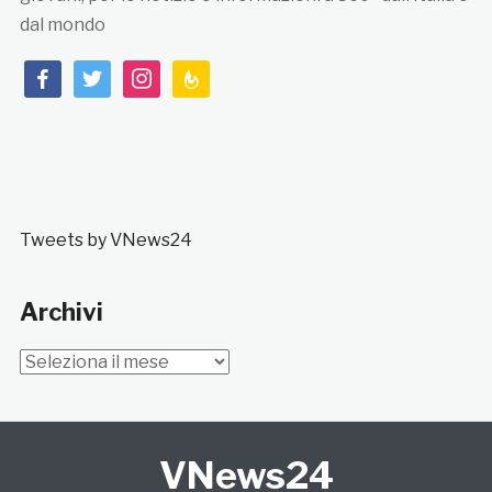
dal mondo
facebook
twitter
instagram
feedburner
Tweets by VNews24
Archivi
Archivi
VNews24