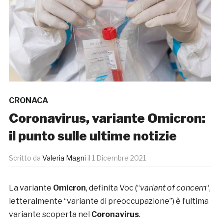
CRONACA
Coronavirus, variante Omicron:
il punto sulle ultime notizie
Scritto da
Valeria Magni
il
1 Dicembre 2021
La variante
Omicron
, definita Voc (“
variant of concern
“,
letteralmente “variante di preoccupazione”) è l’ultima
variante scoperta nel
Coronavirus
.