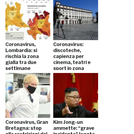
Coronavirus,
Coronavirus:
Lombardia: si
discoteche,
rischia la zona
capienza per
gialla tra due
cinema, teatri e
settimane
sport in zona
bianca
Coronavirus, Gran
Kim Jong-un
Bretagna: stop
ammette: “grave