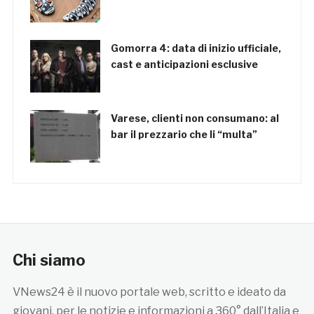
Gomorra 4: data di inizio ufficiale,
cast e anticipazioni esclusive
Varese, clienti non consumano: al
bar il prezzario che li “multa”
Chi siamo
VNews24 è il nuovo portale web, scritto e ideato da
giovani, per le notizie e informazioni a 360° dall’Italia e