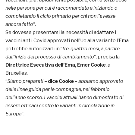
nelle persone per cui è raccomandata e iniziando o
completando il ciclo primario per chi non l’avesse
ancora fatto
“.
Se dovesse presentarsi la necessità di adattare i
vaccini anti-Covid approvati nell’Ue alla variante l’Ema
potrebbe autorizzarli in “
tre-quattro mesi, a partire
dall’inizio del processo di cambiamento
“, precisa la
Direttrice Esecutiva dell’Ema
, Emer Cooke
, a
Bruxelles.
“
Siamo preparati
–
dice Cooke
–
abbiamo approvato
delle linee guida per le compagnie, nel febbraio
dell’anno scorso. I vaccini attuali hanno dimostrato di
essere efficaci contro le varianti in circolazione in
Europa
“.