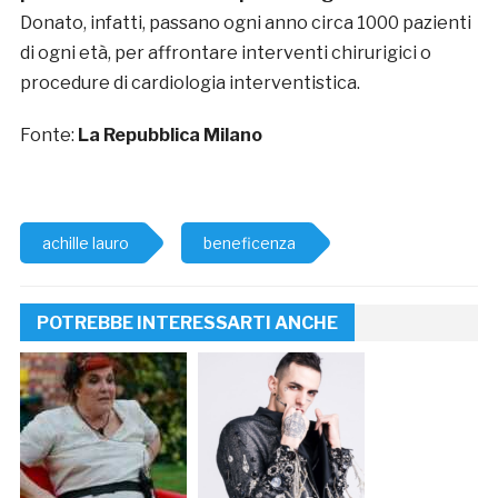
Donato, infatti, passano ogni anno circa 1000 pazienti
di ogni età, per affrontare interventi chirurigici o
procedure di cardiologia interventistica.
Fonte:
La Repubblica Milano
achille lauro
beneficenza
POTREBBE INTERESSARTI ANCHE