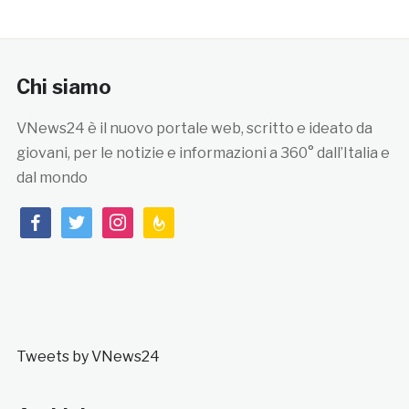
Chi siamo
VNews24 è il nuovo portale web, scritto e ideato da
giovani, per le notizie e informazioni a 360° dall’Italia e
dal mondo
facebook
twitter
instagram
feedburner
Tweets by VNews24