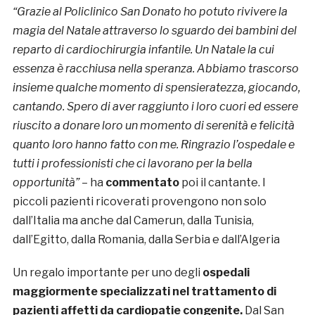
“Grazie al Policlinico San Donato ho potuto rivivere la
magia del Natale attraverso lo sguardo dei bambini del
reparto di cardiochirurgia infantile. Un Natale la cui
essenza è racchiusa nella speranza. Abbiamo trascorso
insieme qualche momento di spensieratezza, giocando,
cantando. Spero di aver raggiunto i loro cuori ed essere
riuscito a donare loro un momento di serenità e felicità
quanto loro hanno fatto con me. Ringrazio l’ospedale e
tutti i professionisti che ci lavorano per la bella
opportunità”
– ha
commentato
poi il cantante. I
piccoli pazienti ricoverati provengono non solo
dall’Italia ma anche dal Camerun, dalla Tunisia,
dall’Egitto, dalla Romania, dalla Serbia e dall’Algeria
Un regalo importante per uno degli
ospedali
maggiormente specializzati nel trattamento di
pazienti affetti da cardiopatie congenite.
Dal San