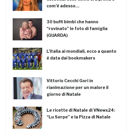
com’è adesso…
30 buffi bimbi che hanno
“rovinato” le foto di famiglia
(GUARDA)
L’Italia ai mondiali, ecco a quanto
è data dai bookmakers
Vittorio Cecchi Gori in
rianimazione per un malore il
giorno di Natale
Le ricette di Natale di VNews24:
“Lu Serpe” e la Pizza di Natale