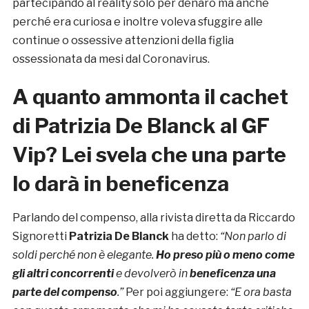
partecipando al reality solo per denaro ma anche
perché era curiosa e inoltre voleva sfuggire alle
continue o ossessive attenzioni della figlia
ossessionata da mesi dal Coronavirus.
A quanto ammonta il cachet
di Patrizia De Blanck al GF
Vip? Lei svela che una parte
lo darà in beneficenza
Parlando del compenso, alla rivista diretta da Riccardo
Signoretti
Patrizia De Blanck
ha detto:
“Non parlo di
soldi perché non è elegante.
Ho preso più o meno come
gli altri concorrenti
e devolverò in
beneficenza una
parte del compenso
.”
Per poi aggiungere:
“E ora basta