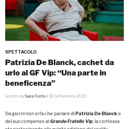
SPETTACOLO
Patrizia De Blanck, cachet da
urlo al GF Vip: “Una parte in
beneficenza”
Scritto da
Sara Fonte
il
18 Settembre 2020
Da giorni non si fa che parlare di
Patrizia De Blanck
e
del suo compenso al
Grande Fratello Vip
, la contessa