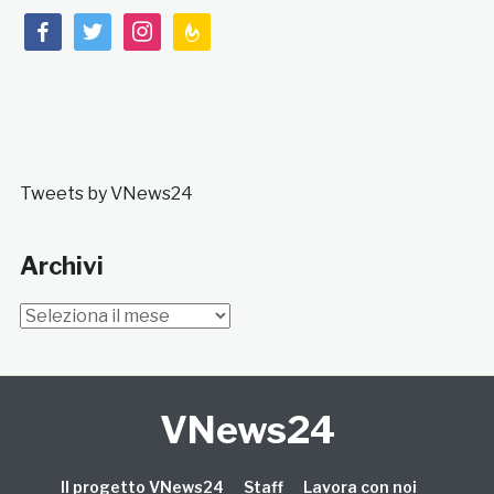
facebook
twitter
instagram
feedburner
Tweets by VNews24
Archivi
Archivi
VNews24
Il progetto VNews24
Staff
Lavora con noi