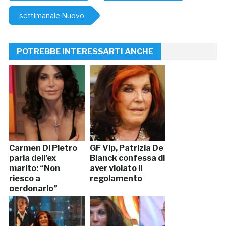
settimanale Nuovo
POTREBBE INTERESSARTI ANCHE
Carmen Di Pietro
GF Vip, Patrizia De
parla dell’ex
Blanck confessa di
marito: “Non
aver violato il
riesco a
regolamento
perdonarlo”