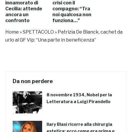
innamorato di
crisi con il
Cecilia: attende
compagno: “Tra
ancora un
noi qualcosa non
confronto
funziona…”
Home
»
SPETTACOLO
»
Patrizia De Blanck, cachet da
urlo al GF Vip: “Una parte in beneficenza”
Da non perdere
8 novembre 1934, Nobel per la
Letteratura a Luigi Pirandello
Ilary Blasi ricorre alla chirurgia
estetica: ecco come era prima e