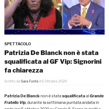
SPETTACOLO
Patrizia De Blanck non è stata
squalificata al GF Vip: Signorini
fa chiarezza
Scritto da
Sara Fonte
il
6 Ottobre 2020
Patrizia De Blanck
non è stata
squalificata
al
Grande
Fratello Vip
, durante la settimana puntata andata in