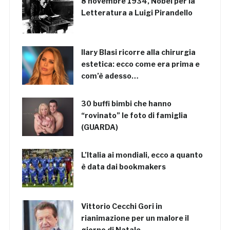
8 novembre 1934, Nobel per la
Letteratura a Luigi Pirandello
Ilary Blasi ricorre alla chirurgia
estetica: ecco come era prima e
com’è adesso…
30 buffi bimbi che hanno
“rovinato” le foto di famiglia
(GUARDA)
L’Italia ai mondiali, ecco a quanto
è data dai bookmakers
Vittorio Cecchi Gori in
rianimazione per un malore il
giorno di Natale