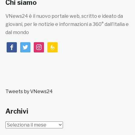
Chi siamo
VNews24 è il nuovo portale web, scritto e ideato da
giovani, per le notizie e informazioni a 360° dall’Italia e
dal mondo
facebook
twitter
instagram
feedburner
Tweets by VNews24
Archivi
Archivi